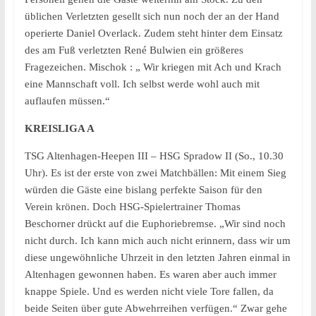
üblichen Verletzten gesellt sich nun noch der an der Hand
operierte Daniel Overlack. Zudem steht hinter dem Einsatz
des am Fuß verletzten René Bulwien ein größeres
Fragezeichen. Mischok : „ Wir kriegen mit Ach und Krach
eine Mannschaft voll. Ich selbst werde wohl auch mit
auflaufen müssen.“
KREISLIGA A
TSG Altenhagen-Heepen III – HSG Spradow II (So., 10.30
Uhr). Es ist der erste von zwei Matchbällen: Mit einem Sieg
würden die Gäste eine bislang perfekte Saison für den
Verein krönen. Doch HSG-Spielertrainer Thomas
Beschorner drückt auf die Euphoriebremse. „Wir sind noch
nicht durch. Ich kann mich auch nicht erinnern, dass wir um
diese ungewöhnliche Uhrzeit in den letzten Jahren einmal in
Altenhagen gewonnen haben. Es waren aber auch immer
knappe Spiele. Und es werden nicht viele Tore fallen, da
beide Seiten über gute Abwehrreihen verfügen.“ Zwar gehe