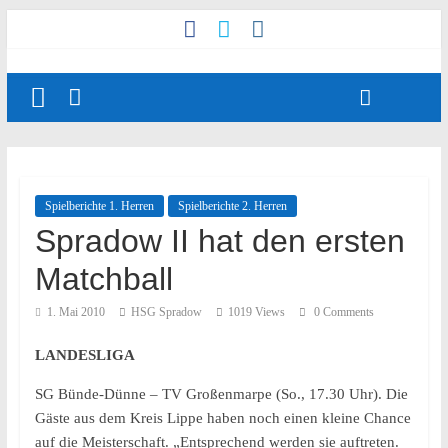
Spielberichte 1. Herren
Spielberichte 2. Herren
Spradow II hat den ersten
Matchball
1. Mai 2010
HSG Spradow
1019 Views
0 Comments
LANDESLIGA
SG Bünde-Dünne – TV Großenmarpe (So., 17.30 Uhr). Die
Gäste aus dem Kreis Lippe haben noch einen kleine Chance
auf die Meisterschaft. „Entsprechend werden sie auftreten.