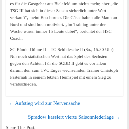
es für die Gastgeber aus Bielefeld um nichts mehr, aber „die
TSG III hat sich in dieser Saison sicherlich unter Wert
verkauft“, meint Beschorner. Die Gäste haben alle Mann an
Bord und sind hoch motiviert. „Im Training unter der
Woche waren immer 15 Leute dabei“, berichtet der HSG-
Coach.
SG Bünde-Dünne II – TG Schildesche II (So., 15.30 Uhr).
Nur noch statistischen Wert hat das Spiel des Sechsten
gegen den Achten. Für die SGBD II geht es vor allem
darum, den zum TVC Enger wechselnden Trainer Christoph
Pasternak in seinem letzten Heimspiel mit einem Sieg zu
verabschieden.
←
Aufstieg wird zur Nervensache
Spradow kassiert vierte Saisonniederlage
→
Share This Post: