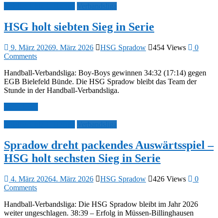
Spielberichte 1. Herren
Verbandsliga
HSG holt siebten Sieg in Serie
9. März 2026
9. März 2026
HSG Spradow
454 Views
0
Comments
Handball-Verbandsliga: Boy-Boys gewinnen 34:32 (17:14) gegen
EGB Bielefeld Bünde. Die HSG Spradow bleibt das Team der
Stunde in der Handball-Verbandsliga.
Mehr lesen
Spielberichte 1. Herren
Verbandsliga
Spradow dreht packendes Auswärtsspiel –
HSG holt sechsten Sieg in Serie
4. März 2026
4. März 2026
HSG Spradow
426 Views
0
Comments
Handball-Verbandsliga: Die HSG Spradow bleibt im Jahr 2026
weiter ungeschlagen. 38:39 – Erfolg in Müssen-Billinghausen