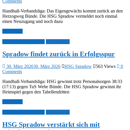
Comments
Handball-Verbandsliga: Das Eigengewächs kommt zurück an den
Herzogweg Bünde. Die HSG Spradow vermeldet noch einmal
einen Neuzugang und noch dazu
Mehr lesen
Spielberichte 1. Herren
Verbandsliga
Spradow findet zurück in Erfolgsspur
30. März 2026
30. März 2026
HSG Spradow
563 Views
0
Comments
Handball-Verbandsliga: HSG gewinnt trotz Personalsorgen 38:33
(17:13) gegen TuS Wehe Bünde. Die HSG Spradow gewinnt ihr
Heimspiel gegen den Tabellendritten
Mehr lesen
Spielberichte 1. Herren
Verbandsliga
HSG Spradow verstärkt sich mit