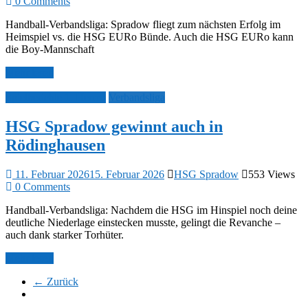
0 Comments
Handball-Verbandsliga: Spradow fliegt zum nächsten Erfolg im
Heimspiel vs. die HSG EURo Bünde. Auch die HSG EURo kann
die Boy-Mannschaft
Mehr lesen
Spielberichte 1. Herren
Verbandsliga
HSG Spradow gewinnt auch in
Rödinghausen
11. Februar 2026
15. Februar 2026
HSG Spradow
553 Views
0 Comments
Handball-Verbandsliga: Nachdem die HSG im Hinspiel noch deine
deutliche Niederlage einstecken musste, gelingt die Revanche –
auch dank starker Torhüter.
Mehr lesen
← Zurück