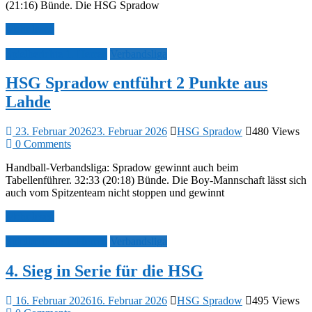
(21:16) Bünde. Die HSG Spradow
Mehr lesen
Spielberichte 1. Herren
Verbandsliga
HSG Spradow entführt 2 Punkte aus
Lahde
23. Februar 2026
23. Februar 2026
HSG Spradow
480 Views
0 Comments
Handball-Verbandsliga: Spradow gewinnt auch beim
Tabellenführer. 32:33 (20:18) Bünde. Die Boy-Mannschaft lässt sich
auch vom Spitzenteam nicht stoppen und gewinnt
Mehr lesen
Spielberichte 1. Herren
Verbandsliga
4. Sieg in Serie für die HSG
16. Februar 2026
16. Februar 2026
HSG Spradow
495 Views