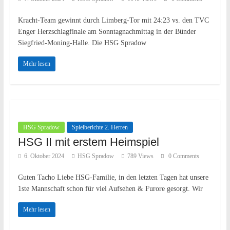
Kracht-Team gewinnt durch Limberg-Tor mit 24:23 vs. den TVC
Enger Herzschlagfinale am Sonntagnachmittag in der Bünder
Siegfried-Moning-Halle. Die HSG Spradow
Mehr lesen
HSG Spradow
Spielberichte 2. Herren
HSG II mit erstem Heimspiel
6. Oktober 2024
HSG Spradow
789 Views
0 Comments
Guten Tacho Liebe HSG-Familie, in den letzten Tagen hat unsere
1ste Mannschaft schon für viel Aufsehen & Furore gesorgt. Wir
Mehr lesen