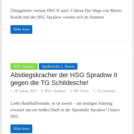
Übungsleiter verlasst HSG II nach 3 Jahren Die Wege von Martin
Kracht und der HSG Spradow werden sich im Sommer
Mehr lesen
HSG Spradow
Spielberichte 2. Herren
Abstiegskracher der HSG Spradow II
gegen die TG Schildesche!
18. Januar 2025
HSG Spradow
645 Views
0 Comments
Liebe Handballfreunde, es ist soweit – am heutigen Samstag
erwartet uns ein heißes Duell in der Sporthalle Spradow! Unsere
HSG
Mehr lesen