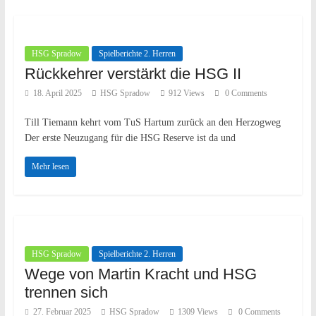
HSG Spradow
Spielberichte 2. Herren
Rückkehrer verstärkt die HSG II
18. April 2025
HSG Spradow
912 Views
0 Comments
Till Tiemann kehrt vom TuS Hartum zurück an den Herzogweg
Der erste Neuzugang für die HSG Reserve ist da und
Mehr lesen
HSG Spradow
Spielberichte 2. Herren
Wege von Martin Kracht und HSG
trennen sich
27. Februar 2025
HSG Spradow
1309 Views
0 Comments