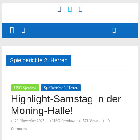
Spielberichte 2. Herren
HSG Spradow
Spielberichte 2. Herren
Highlight-Samstag in der
Moning-Halle!
28. November 2025
HSG Spradow
571 Views
0
Comments