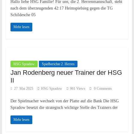
Hallo liebe HSG Familie! Für uns, die 2. Herrenmannschaft, steht
nach dem überzeugenden 42:17 Heimspielsieg gegen die TG
Schildesche 05
Mehr lesen
HSG Spradow
Spielberichte 2. Herren
Jan Rodenberg neuer Trainer der HSG
II
27. Mai 2025
HSG Spradow
961 Views
0 Comments
Der Spielmacher wechselt von der Platte auf die Bank Die HSG
Spradow besetzt die strategisch wichtige Stelle des Trainers der
Mehr lesen