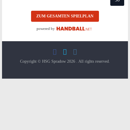
ZUM GESAMTEN SPIELPLAN
powered by
Copyright © HSG Spradow 2026
. All rights reserved.