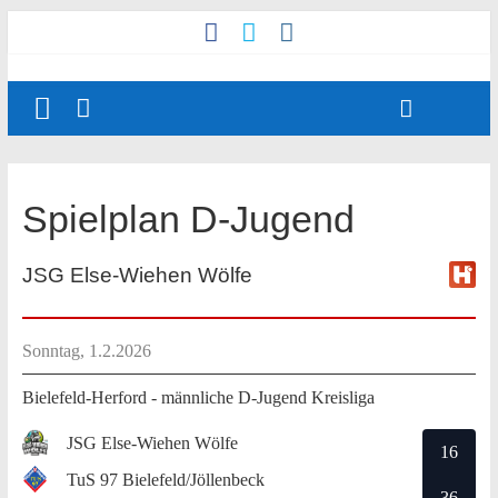
Spielplan D-Jugend
JSG Else-Wiehen Wölfe
Sonntag, 1.2.2026
Bielefeld-Herford - männliche D-Jugend Kreisliga
JSG Else-Wiehen Wölfe
16
TuS 97 Bielefeld/Jöllenbeck
36