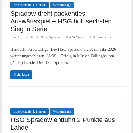
Spielberichte 1. Herren
Verbandsliga
Spradow dreht packendes
Auswärtsspiel – HSG holt sechsten
Sieg in Serie
4. März 2026
HSG Spradow
424 Views
0 Comments
Handball-Verbandsliga: Die HSG Spradow bleibt im Jahr 2026
weiter ungeschlagen. 38:39 – Erfolg in Müssen-Billinghausen
(21:16) Bünde. Die HSG Spradow
Mehr lesen
Spielberichte 1. Herren
Verbandsliga
HSG Spradow entführt 2 Punkte aus
Lahde