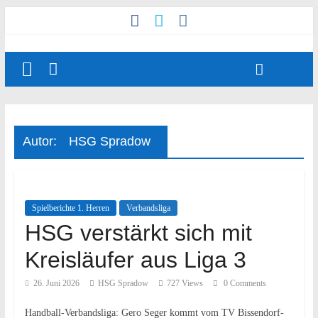
Autor:
HSG Spradow
Spielberichte 1. Herren
Verbandsliga
HSG verstärkt sich mit
Kreisläufer aus Liga 3
26. Juni 2026
HSG Spradow
727 Views
0 Comments
Handball-Verbandsliga: Gero Seger kommt vom TV Bissendorf-