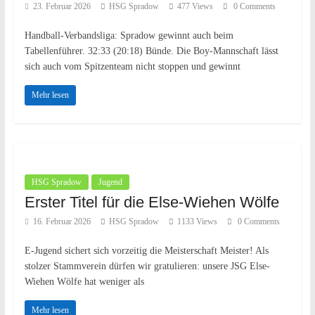
23. Februar 2026
HSG Spradow
477 Views
0 Comments
Handball-Verbandsliga: Spradow gewinnt auch beim
Tabellenführer. 32:33 (20:18) Bünde. Die Boy-Mannschaft lässt
sich auch vom Spitzenteam nicht stoppen und gewinnt
Mehr lesen
HSG Spradow
Jugend
Erster Titel für die Else-Wiehen Wölfe
16. Februar 2026
HSG Spradow
1133 Views
0 Comments
E-Jugend sichert sich vorzeitig die Meisterschaft Meister! Als
stolzer Stammverein dürfen wir gratulieren: unsere JSG Else-
Wiehen Wölfe hat weniger als
Mehr lesen