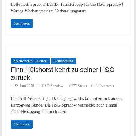
Holte nach Spradow Bünde. Transfercoup für die HSG Spradow!
Wenige Wochen vor dem Vorbereitungsstart
Mehr lesen
Spielberichte 1. Herren
Verbandsliga
Finn Hülshorst kehrt zu seiner HSG
zurück
22. Juni 2026
HSG Spradow
377 Views
0 Comments
Handball-Verbandsliga: Das Eigengewächs kommt zurück an den
Herzogweg Bünde. Die HSG Spradow vermeldet noch einmal
einen Neuzugang und noch dazu
Mehr lesen