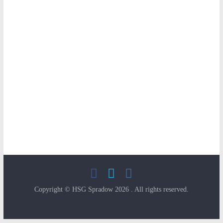
Copyright © HSG Spradow 2026
. All rights reserved.