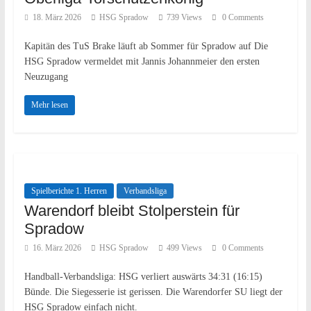
18. März 2026
HSG Spradow
739 Views
0 Comments
Kapitän des TuS Brake läuft ab Sommer für Spradow auf Die
HSG Spradow vermeldet mit Jannis Johannmeier den ersten
Neuzugang
Mehr lesen
Spielberichte 1. Herren
Verbandsliga
Warendorf bleibt Stolperstein für
Spradow
16. März 2026
HSG Spradow
499 Views
0 Comments
Handball-Verbandsliga: HSG verliert auswärts 34:31 (16:15)
Bünde. Die Siegesserie ist gerissen. Die Warendorfer SU liegt der
HSG Spradow einfach nicht.