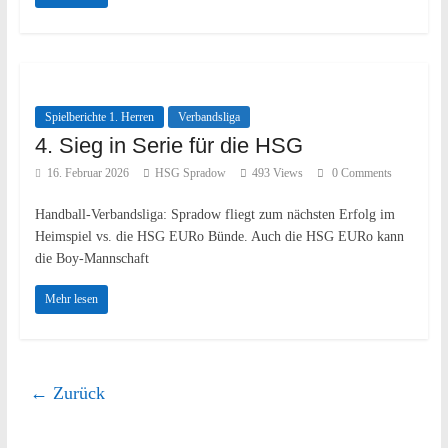
Spielberichte 1. Herren
Verbandsliga
4. Sieg in Serie für die HSG
16. Februar 2026
HSG Spradow
493 Views
0 Comments
Handball-Verbandsliga: Spradow fliegt zum nächsten Erfolg im
Heimspiel vs. die HSG EURo Bünde. Auch die HSG EURo kann
die Boy-Mannschaft
Mehr lesen
← Zurück