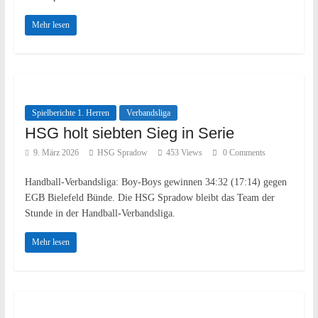
Mehr lesen
Spielberichte 1. Herren
Verbandsliga
HSG holt siebten Sieg in Serie
9. März 2026
HSG Spradow
453 Views
0 Comments
Handball-Verbandsliga: Boy-Boys gewinnen 34:32 (17:14) gegen
EGB Bielefeld Bünde. Die HSG Spradow bleibt das Team der
Stunde in der Handball-Verbandsliga.
Mehr lesen