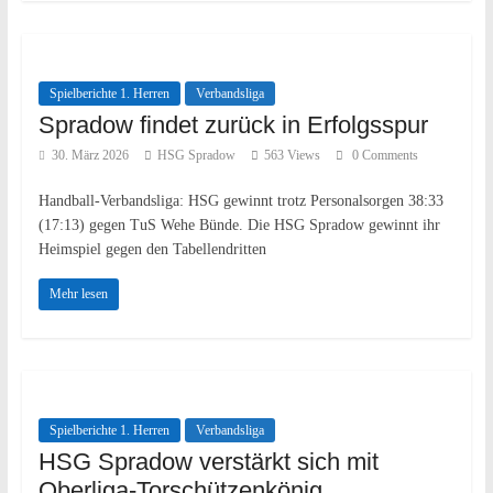
Spielberichte 1. Herren
Verbandsliga
Spradow findet zurück in Erfolgsspur
30. März 2026
HSG Spradow
563 Views
0 Comments
Handball-Verbandsliga: HSG gewinnt trotz Personalsorgen 38:33
(17:13) gegen TuS Wehe Bünde. Die HSG Spradow gewinnt ihr
Heimspiel gegen den Tabellendritten
Mehr lesen
Spielberichte 1. Herren
Verbandsliga
HSG Spradow verstärkt sich mit
Oberliga-Torschützenkönig