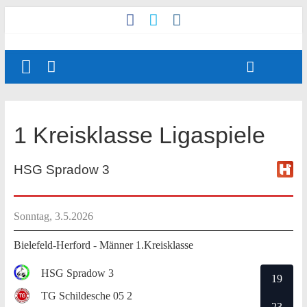
1 Kreisklasse Ligaspiele
HSG Spradow 3
Sonntag, 3.5.2026
Bielefeld-Herford - Männer 1.Kreisklasse
HSG Spradow 3
19
TG Schildesche 05 2
23