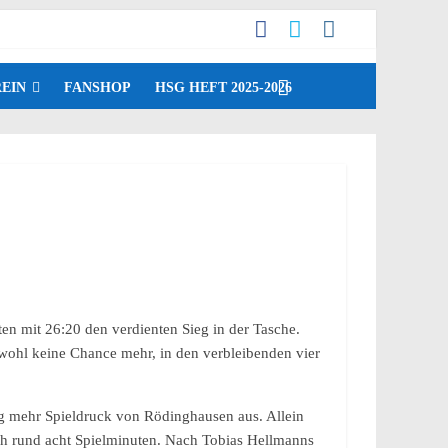
EIN
FANSHOP
HSG HEFT 2025-2026
n mit 26:20 den verdienten Sieg in der Tasche.
wohl keine Chance mehr, in den verbleibenden vier
g mehr Spieldruck von Rödinghausen aus. Allein
ch rund acht Spielminuten. Nach Tobias Hellmanns