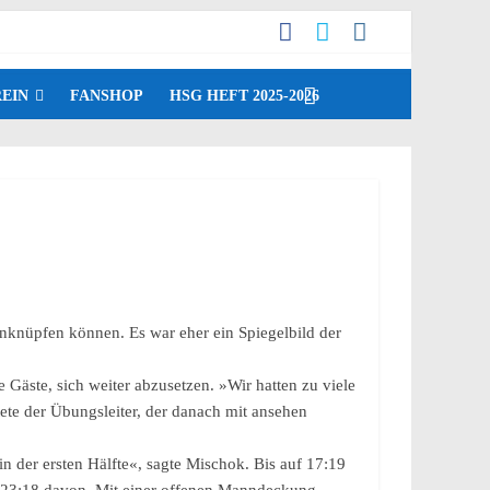
EIN
FANSHOP
HSG HEFT 2025-2026
anknüpfen können. Es war eher ein Spiegelbild der
 Gäste, sich weiter abzusetzen. »Wir hatten zu viele
tete der Übungsleiter, der danach mit ansehen
 der ersten Hälfte«, sagte Mischok. Bis auf 17:19