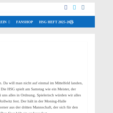
EIN
FANSHOP
HSG HEFT 2025-2026
. Da will man nicht auf einmal im Mittelfeld landen,
. Die HSG spielt am Samstag wie ein Meister, der
 uns alles in Ordnung. Spielerisch würden wir alles
llwitz fest. Der hält in der Moning-Halle
ner aus der dritten Mannschaft, der sich für den