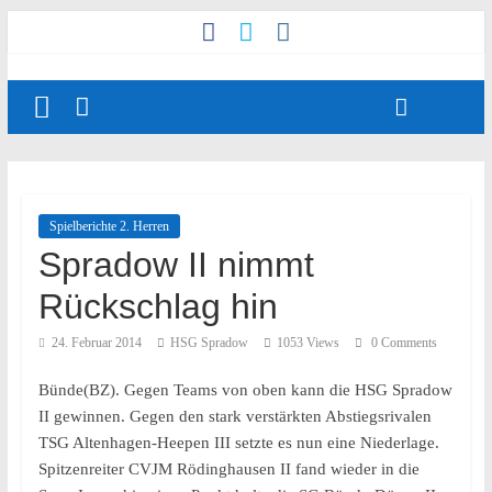
Spielberichte 2. Herren
Spradow II nimmt
Rückschlag hin
24. Februar 2014
HSG Spradow
1053 Views
0 Comments
Bünde(BZ). Gegen Teams von oben kann die HSG Spradow
II gewinnen. Gegen den stark verstärkten Abstiegsrivalen
TSG Altenhagen-Heepen III setzte es nun eine Niederlage.
Spitzenreiter CVJM Rödinghausen II fand wieder in die