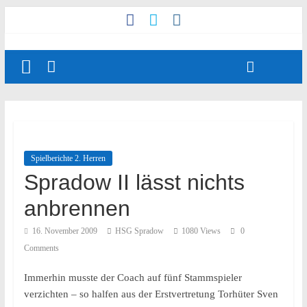
Spielberichte 2. Herren
Spradow II lässt nichts
anbrennen
16. November 2009
HSG Spradow
1080 Views
0
Comments
Immerhin musste der Coach auf fünf Stammspieler
verzichten – so halfen aus der Erstvertretung Torhüter Sven