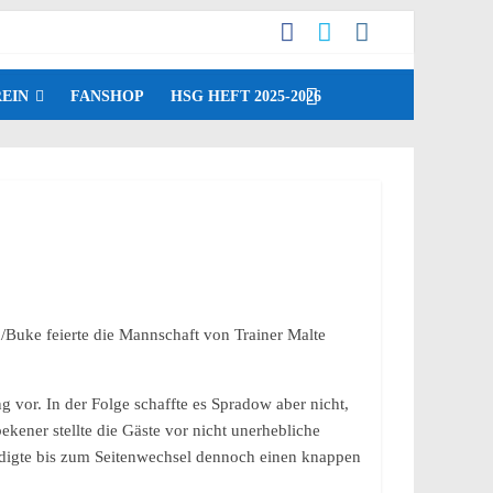
EIN
FANSHOP
HSG HEFT 2025-2026
/Buke feierte die Mannschaft von Trainer Malte
g vor. In der Folge schaffte es Spradow aber nicht,
ekener stellte die Gäste vor nicht unerhebliche
idigte bis zum Seitenwechsel dennoch einen knappen