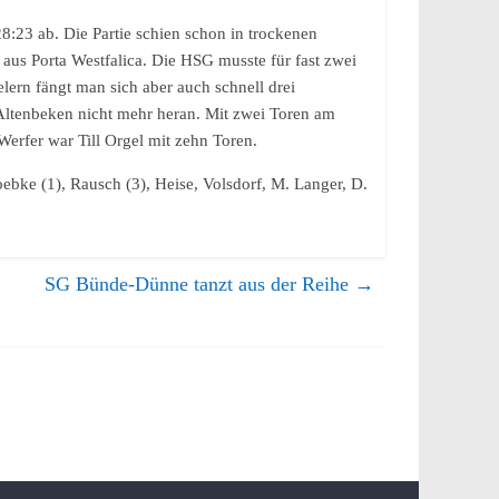
8:23 ab. Die Partie schien schon in trockenen
 aus Porta Westfalica. Die HSG musste für fast zwei
elern fängt man sich aber auch schnell drei
 Altenbeken nicht mehr heran. Mit zwei Toren am
Werfer war Till Orgel mit zehn Toren.
oebke (1), Rausch (3), Heise, Volsdorf, M. Langer, D.
SG Bünde-Dünne tanzt aus der Reihe
→