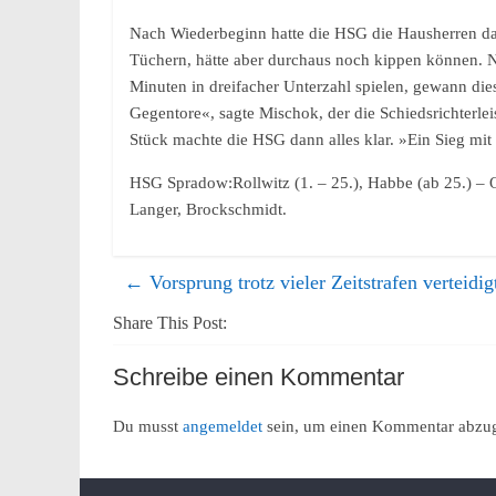
Nach Wiederbeginn hatte die HSG die Hausherren dann
Tüchern, hätte aber durchaus noch kippen können. Ni
Minuten in dreifacher Unterzahl spielen, gewann dies
Gegentore«, sagte Mischok, der die Schiedsrichterle
Stück machte die HSG dann alles klar. »Ein Sieg mit 
HSG Spradow:Rollwitz (1. – 25.), Habbe (ab 25.) – Or
Langer, Brockschmidt.
←
Vorsprung trotz vieler Zeitstrafen verteidig
Share This Post:
Schreibe einen Kommentar
Du musst
angemeldet
sein, um einen Kommentar abzu