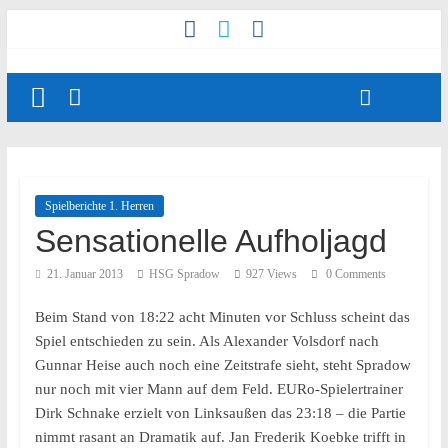
Spielberichte 1. Herren
Sensationelle Aufholjagd
21. Januar 2013
HSG Spradow
927 Views
0 Comments
Beim Stand von 18:22 acht Minuten vor Schluss scheint das
Spiel entschieden zu sein. Als Alexander Volsdorf nach
Gunnar Heise auch noch eine Zeitstrafe sieht, steht Spradow
nur noch mit vier Mann auf dem Feld. EURo-Spielertrainer
Dirk Schnake erzielt von Linksaußen das 23:18 – die Partie
nimmt rasant an Dramatik auf. Jan Frederik Koebke trifft in