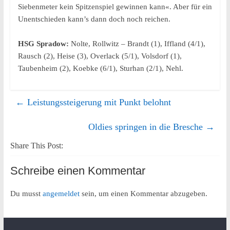
Siebenmeter kein Spitzenspiel gewinnen kann«. Aber für ein
Unentschieden kann’s dann doch noch reichen.
HSG Spradow:
Nolte, Rollwitz – Brandt (1), Iffland (4/1),
Rausch (2), Heise (3), Overlack (5/1), Volsdorf (1),
Taubenheim (2), Koebke (6/1), Sturhan (2/1), Nehl.
←
Leistungssteigerung mit Punkt belohnt
Oldies springen in die Bresche
→
Share This Post:
Schreibe einen Kommentar
Du musst
angemeldet
sein, um einen Kommentar abzugeben.