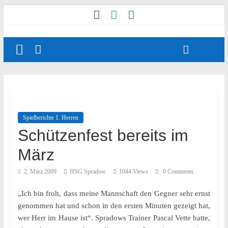
Spielberichte 1. Herren
Schützenfest bereits im
März
2. März 2009
HSG Spradow
1044 Views
0 Comments
„Ich bin froh, dass meine Mannschaft den Gegner sehr ernst
genommen hat und schon in den ersten Minuten gezeigt hat,
wer Herr im Hause ist“. Spradows Trainer Pascal Vette hatte,