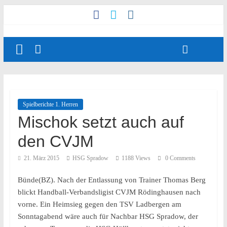
Spielberichte 1. Herren
Mischok setzt auch auf
den CVJM
21. März 2015
HSG Spradow
1188 Views
0 Comments
Bünde(BZ). Nach der Entlassung von Trainer Thomas Berg
blickt Handball-Verbandsligist CVJM Rödinghausen nach
vorne. Ein Heimsieg gegen den TSV Ladbergen am
Sonntagabend wäre auch für Nachbar HSG Spradow, der