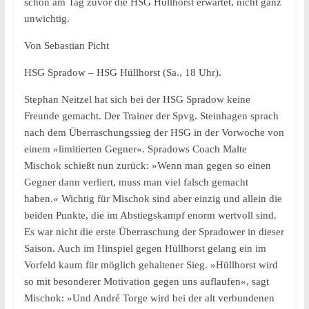
schon am Tag zuvor die HSG Hüllhorst erwartet, nicht ganz
unwichtig.
Von Sebastian Picht
HSG Spradow – HSG Hüllhorst (Sa., 18 Uhr).
Stephan Neitzel hat sich bei der HSG Spradow keine
Freunde gemacht. Der Trainer der Spvg. Steinhagen sprach
nach dem Überraschungssieg der HSG in der Vorwoche von
einem »limitierten Gegner«. Spradows Coach Malte
Mischok schießt nun zurück: »Wenn man gegen so einen
Gegner dann verliert, muss man viel falsch gemacht
haben.« Wichtig für Mischok sind aber einzig und allein die
beiden Punkte, die im Abstiegskampf enorm wertvoll sind.
Es war nicht die erste Überraschung der Spradower in dieser
Saison. Auch im Hinspiel gegen Hüllhorst gelang ein im
Vorfeld kaum für möglich gehaltener Sieg. »Hüllhorst wird
so mit besonderer Motivation gegen uns auflaufen«, sagt
Mischok: »Und André Torge wird bei der alt verbundenen