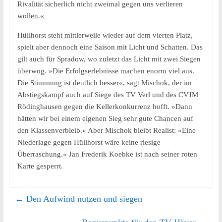
Rivalität sicherlich nicht zweimal gegen uns verlieren
wollen.«
Hüllhorst steht mittlerweile wieder auf dem vierten Platz,
spielt aber dennoch eine Saison mit Licht und Schatten. Das
gilt auch für Spradow, wo zuletzt das Licht mit zwei Siegen
überwog. »Die Erfolgserlebnisse machen enorm viel aus.
Die Stimmung ist deutlich besser«, sagt Mischok, der im
Abstiegskampf auch auf Siege des TV Verl und des CVJM
Rödinghausen gegen die Kellerkonkurrenz hofft. »Dann
hätten wir bei einem eigenen Sieg sehr gute Chancen auf
den Klassenverbleib.« Aber Mischok bleibt Realist: »Eine
Niederlage gegen Hüllhorst wäre keine riesige
Überraschung.« Jan Frederik Koebke ist nach seiner roten
Karte gesperrt.
←
Den Aufwind nutzen und siegen