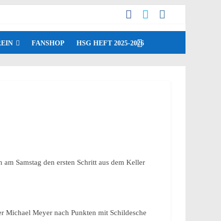
EIN
FANSHOP
HSG HEFT 2025-2026
 am Samstag den ersten Schritt aus dem Keller
er Michael Meyer nach Punkten mit Schildesche