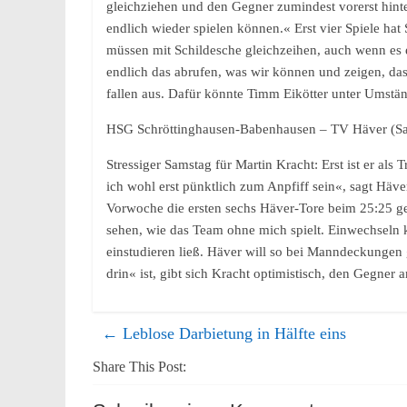
gleichziehen und den Gegner zumindest vorerst hinter
endlich wieder spielen können.« Erst vier Spiele hat
müssen mit Schildesche gleichzeihen, auch wenn es e
endlich das abrufen, was wir können und zeigen, da
fallen aus. Dafür könnte Timm Eikötter unter Ums
HSG Schröttinghausen-Babenhausen – TV Häver (Sa.
Stressiger Samstag für Martin Kracht: Erst ist er a
ich wohl erst pünktlich zum Anpfiff sein«, sagt Häve
Vorwoche die ersten sechs Häver-Tore beim 25:25 g
sehen, wie das Team ohne mich spielt. Einwechseln k
einstudieren ließ. Häver will so bei Manndeckungen
drin« ist, gibt sich Kracht optimistisch, den Gegner
←
Leblose Darbietung in Hälfte eins
Share This Post: