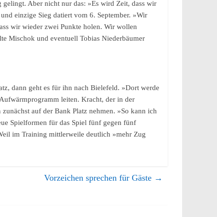
gelingt. Aber nicht nur das: »Es wird Zeit, dass wir
e und einzige Sieg datiert vom 6. September. »Wir
dass wir wieder zwei Punkte holen. Wir wollen
alte Mischok und eventuell Tobias Niederbäumer
tz, dann geht es für ihn nach Bielefeld. »Dort werde
s Aufwärmprogramm leiten. Kracht, der in der
 zunächst auf der Bank Platz nehmen. »So kann ich
ue Spielformen für das Spiel fünf gegen fünf
eil im Training mittlerweile deutlich »mehr Zug
Vorzeichen sprechen für Gäste
→