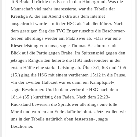
TuS Brake II rückte das Essen in den Hintergrund. Was die
Mannschaft viel mehr interessierte, war die Tabelle der
Kreisliga A, die am Abend extra aus dem Internet
ausgedruckt wurde – mit der HSG als Tabellenführer. Nach
dem gestrigen Sieg des TVC Enger rutschte die Beschorner-
Sieben allerdings wieder auf Platz zwei ab. »Das war eine
Riesenleistung von uns«, sagte Thomas Beschorner mit
Blick auf die Partie gegen Brake. Im Spitzenspiel gegen den
jetztigen Rangdritten lieferte die HSG insbesondere in der
ersten Hälfte eine starke Leistung ab. Über 3:1, 6:3 und 10:5
(15.) ging die HSG mit einem verdienten 15:12 in die Pause.
»In der zweiten Halbzeit war es dann ein Kampfspiel«,
sagte Beschorner. Und in dem verlor die HSG nach dem
18:14 (35.) kurzfristig den Faden. Nach dem 22:23-
Rückstand bewiesen die Spradower allerdings eine tolle
Moral und wurden am Ende dafür belohnt. »Jetzt wollen wir
uns in der Tabelle natürlich oben festsetzen«, sagte
Beschorner.