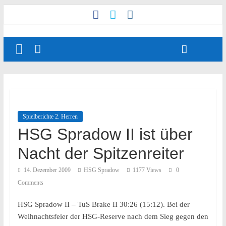
Spielberichte 2. Herren
HSG Spradow II ist über
Nacht der Spitzenreiter
14. Dezember 2009
HSG Spradow
1177 Views
0
Comments
HSG Spradow II – TuS Brake II 30:26 (15:12). Bei der
Weihnachtsfeier der HSG-Reserve nach dem Sieg gegen den