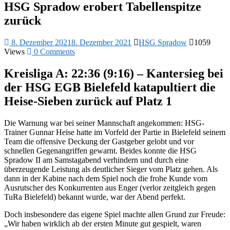
HSG Spradow erobert Tabellenspitze
zurück
8. Dezember 2021
8. Dezember 2021
HSG Spradow
1059
Views
0 Comments
Kreisliga A: 22:36 (9:16) – Kantersieg bei
der HSG EGB Bielefeld katapultiert die
Heise-Sieben zurück auf Platz 1
Die Warnung war bei seiner Mannschaft angekommen: HSG-
Trainer Gunnar Heise hatte im Vorfeld der Partie in Bielefeld seinem
Team die offensive Deckung der Gastgeber gelobt und vor
schnellen Gegenangriffen gewarnt. Beides konnte die HSG
Spradow II am Samstagabend verhindern und durch eine
überzeugende Leistung als deutlicher Sieger vom Platz gehen. Als
dann in der Kabine nach dem Spiel noch die frohe Kunde vom
Ausrutscher des Konkurrenten aus Enger (verlor zeitgleich gegen
TuRa Bielefeld) bekannt wurde, war der Abend perfekt.
Doch insbesondere das eigene Spiel machte allen Grund zur Freude:
„Wir haben wirklich ab der ersten Minute gut gespielt, waren