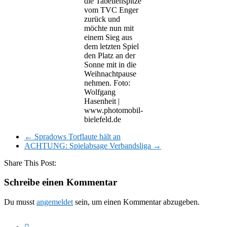
die Tabellenspitze
vom TVC Enger
zurück und
möchte nun mit
einem Sieg aus
dem letzten Spiel
den Platz an der
Sonne mit in die
Weihnachtpause
nehmen. Foto:
Wolfgang
Hasenheit |
www.photomobil-
bielefeld.de
←
Spradows Torflaute hält an
ACHTUNG: Spielabsage Verbandsliga
→
Share This Post:
Schreibe einen Kommentar
Du musst
angemeldet
sein, um einen Kommentar abzugeben.