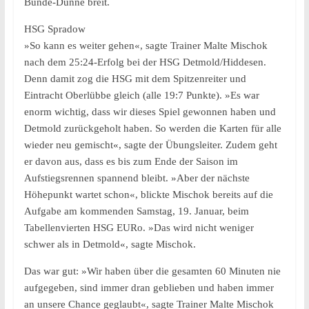
Bünde-Dünne breit.
HSG Spradow
»So kann es weiter gehen«, sagte Trainer Malte Mischok
nach dem 25:24-Erfolg bei der HSG Detmold/Hiddesen.
Denn damit zog die HSG mit dem Spitzenreiter und
Eintracht Oberlübbe gleich (alle 19:7 Punkte). »Es war
enorm wichtig, dass wir dieses Spiel gewonnen haben und
Detmold zurückgeholt haben. So werden die Karten für alle
wieder neu gemischt«, sagte der Übungsleiter. Zudem geht
er davon aus, dass es bis zum Ende der Saison im
Aufstiegsrennen spannend bleibt. »Aber der nächste
Höhepunkt wartet schon«, blickte Mischok bereits auf die
Aufgabe am kommenden Samstag, 19. Januar, beim
Tabellenvierten HSG EURo. »Das wird nicht weniger
schwer als in Detmold«, sagte Mischok.
Das war gut: »Wir haben über die gesamten 60 Minuten nie
aufgegeben, sind immer dran geblieben und haben immer
an unsere Chance geglaubt«, sagte Trainer Malte Mischok