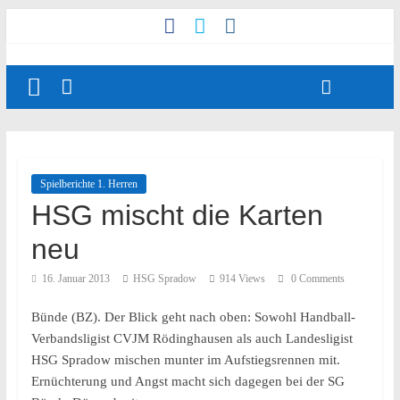
Spielberichte 1. Herren
HSG mischt die Karten
neu
16. Januar 2013
HSG Spradow
914 Views
0 Comments
Bünde (BZ). Der Blick geht nach oben: Sowohl Handball-
Verbandsligist CVJM Rödinghausen als auch Landesligist
HSG Spradow mischen munter im Aufstiegsrennen mit.
Ernüchterung und Angst macht sich dagegen bei der SG