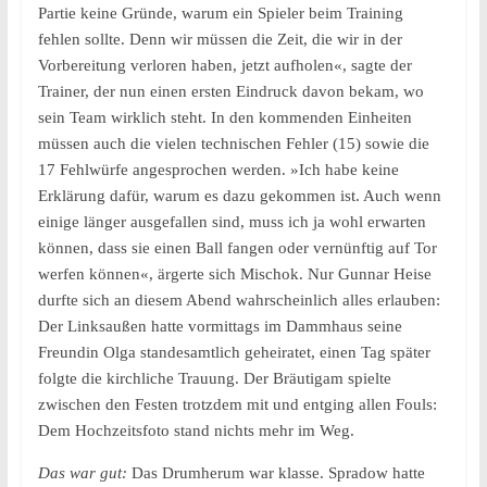
Partie keine Gründe, warum ein Spieler beim Training
fehlen sollte. Denn wir müssen die Zeit, die wir in der
Vorbereitung verloren haben, jetzt aufholen«, sagte der
Trainer, der nun einen ersten Eindruck davon bekam, wo
sein Team wirklich steht. In den kommenden Einheiten
müssen auch die vielen technischen Fehler (15) sowie die
17 Fehlwürfe angesprochen werden. »Ich habe keine
Erklärung dafür, warum es dazu gekommen ist. Auch wenn
einige länger ausgefallen sind, muss ich ja wohl erwarten
können, dass sie einen Ball fangen oder vernünftig auf Tor
werfen können«, ärgerte sich Mischok. Nur Gunnar Heise
durfte sich an diesem Abend wahrscheinlich alles erlauben:
Der Linksaußen hatte vormittags im Dammhaus seine
Freundin Olga standesamtlich geheiratet, einen Tag später
folgte die kirchliche Trauung. Der Bräutigam spielte
zwischen den Festen trotzdem mit und entging allen Fouls:
Dem Hochzeitsfoto stand nichts mehr im Weg.
Das war gut:
Das Drumherum war klasse. Spradow hatte