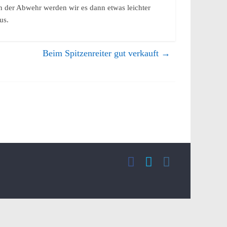
n der Abwehr werden wir es dann etwas leichter
us.
Beim Spitzenreiter gut verkauft
→