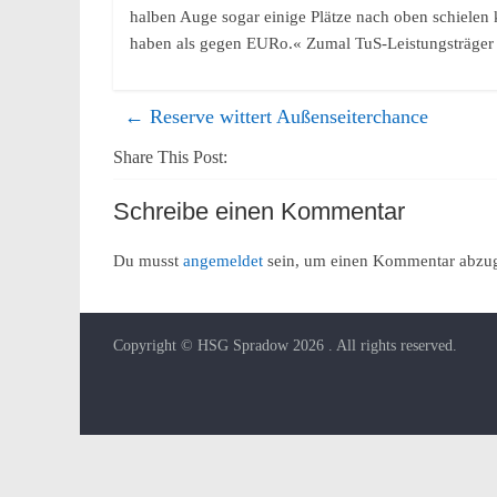
halben Auge sogar einige Plätze nach oben schielen 
haben als gegen EURo.« Zumal TuS-Leistungsträger He
←
Reserve wittert Außenseiterchance
Share This Post:
Schreibe einen Kommentar
Du musst
angemeldet
sein, um einen Kommentar abzu
Copyright © HSG Spradow 2026
. All rights reserved.