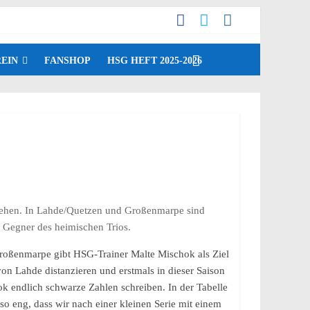
EIN
FANSHOP
HSG HEFT 2025-2026
ehen. In Lahde/Quetzen und Großenmarpe sind
 Gegner des heimischen Trios.
roßenmarpe gibt HSG-Trainer Malte Mischok als Ziel
von Lahde distanzieren und erstmals in dieser Saison
k endlich schwarze Zahlen schreiben. In der Tabelle
so eng, dass wir nach einer kleinen Serie mit einem