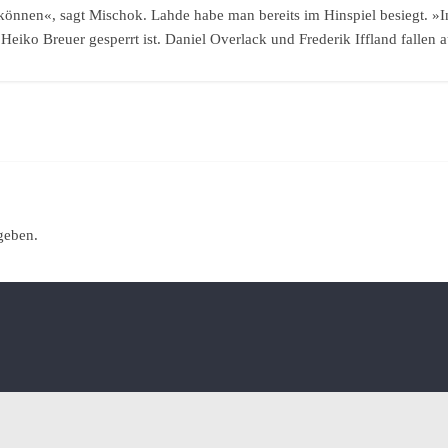
können«, sagt Mischok. Lahde habe man bereits im Hinspiel besiegt. »I
iko Breuer gesperrt ist. Daniel Overlack und Frederik Iffland fallen a
geben.