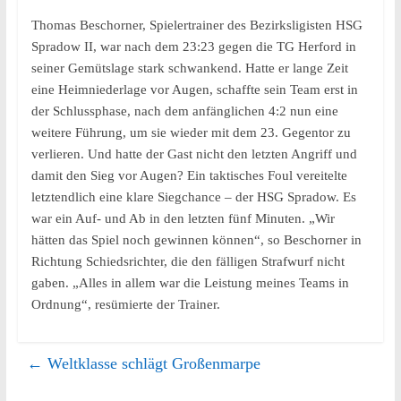
Thomas Beschorner, Spielertrainer des Bezirksligisten HSG
Spradow II, war nach dem 23:23 gegen die TG Herford in
seiner Gemütslage stark schwankend. Hatte er lange Zeit
eine Heimniederlage vor Augen, schaffte sein Team erst in
der Schlussphase, nach dem anfänglichen 4:2 nun eine
weitere Führung, um sie wieder mit dem 23. Gegentor zu
verlieren. Und hatte der Gast nicht den letzten Angriff und
damit den Sieg vor Augen? Ein taktisches Foul vereitelte
letztendlich eine klare Siegchance – der HSG Spradow. Es
war ein Auf- und Ab in den letzten fünf Minuten. „Wir
hätten das Spiel noch gewinnen können“, so Beschorner in
Richtung Schiedsrichter, die den fälligen Strafwurf nicht
gaben. „Alles in allem war die Leistung meines Teams in
Ordnung“, resümierte der Trainer.
←
Weltklasse schlägt Großenmarpe