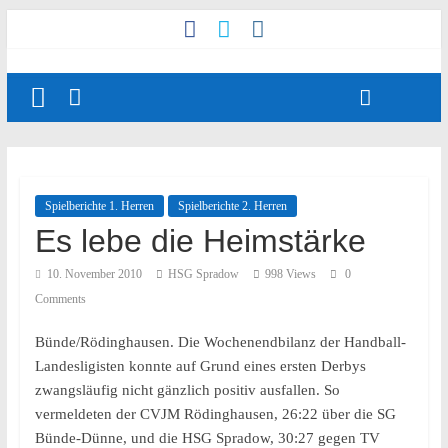
Spielberichte 1. Herren
Spielberichte 2. Herren
Es lebe die Heimstärke
10. November 2010
HSG Spradow
998 Views
0
Comments
Bünde/Rödinghausen. Die Wochenendbilanz der Handball-
Landesligisten konnte auf Grund eines ersten Derbys
zwangsläufig nicht gänzlich positiv ausfallen. So
vermeldeten der CVJM Rödinghausen, 26:22 über die SG
Bünde-Dünne, und die HSG Spradow, 30:27 gegen TV