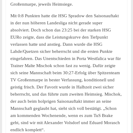
Großenmarpe, jeweils Heimsiege.
Mit 0:8 Punkten hatte die HSG Spradow den Saisonauftakt
in der nun höheren Landesliga nicht gerade super
absolviert. Doch schon das 23:25 bei der starken HSG
EURo zeigte, dass die Leistungskurve den Tiefpunkt
verlassen hatte und anstieg. Dann wurde die HSG
Lahde/Quetzen sicher beherrscht und die ersten Punkte
eingefahren. Das Unentschieden in Porta Westfalica war für
Trainer Malte Mischok schon fast zu wenig. Dafür zeigte
sich seine Mannschaft beim 30:27-Erfolg über Spitzenteam
TV Großenmarpe in bester Verfassung, konditionell und
geistig frisch. Der Favorit wurde in Halbzeit zwei sicher
beherrscht, und das führte zum zweiten Heimsieg. Mischok,
der auch beim holprigen Saisonauftakt immer an seine
Mannschaft geglaubt hat, sieht sich voll bestätigt. „Schon
am kommenden Wochenende, wenn es zum TuS Brake
geht, sind wir mit Alexander Volsdorf und Eduard Morasch
endlich komplett“.