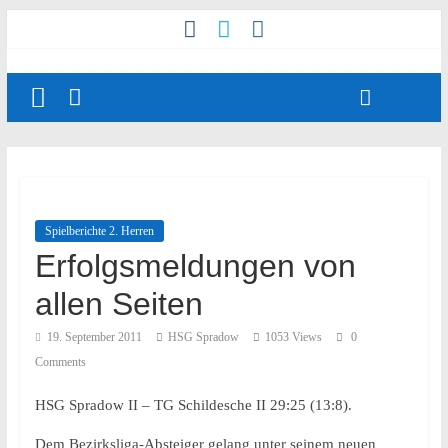
Spielberichte 2. Herren
Erfolgsmeldungen von
allen Seiten
19. September 2011
HSG Spradow
1053 Views
0
Comments
HSG Spradow II – TG Schildesche II 29:25 (13:8).
Dem Bezirksliga-Absteiger gelang unter seinem neuen