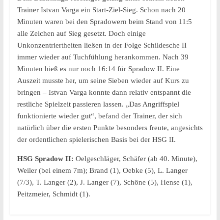
Trainer Istvan Varga ein Start-Ziel-Sieg. Schon nach 20
Minuten waren bei den Spradowern beim Stand von 11:5
alle Zeichen auf Sieg gesetzt. Doch einige
Unkonzentriertheiten ließen in der Folge Schildesche II
immer wieder auf Tuchfühlung herankommen. Nach 39
Minuten hieß es nur noch 16:14 für Spradow II. Eine
Auszeit musste her, um seine Sieben wieder auf Kurs zu
bringen – Istvan Varga konnte dann relativ entspannt die
restliche Spielzeit passieren lassen. „Das Angriffspiel
funktionierte wieder gut“, befand der Trainer, der sich
natürlich über die ersten Punkte besonders freute, angesichts
der ordentlichen spielerischen Basis bei der HSG II.
HSG Spradow II:
Oelgeschläger, Schäfer (ab 40. Minute),
Weiler (bei einem 7m); Brand (1), Oebke (5), L. Langer
(7/3), T. Langer (2), J. Langer (7), Schöne (5), Hense (1),
Peitzmeier, Schmidt (1).