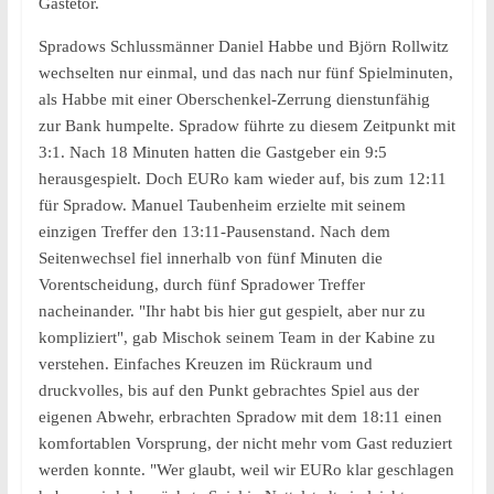
Gästetor.
Spradows Schlussmänner Daniel Habbe und Björn Rollwitz
wechselten nur einmal, und das nach nur fünf Spielminuten,
als Habbe mit einer Oberschenkel-Zerrung dienstunfähig
zur Bank humpelte. Spradow führte zu diesem Zeitpunkt mit
3:1. Nach 18 Minuten hatten die Gastgeber ein 9:5
herausgespielt. Doch EURo kam wieder auf, bis zum 12:11
für Spradow. Manuel Taubenheim erzielte mit seinem
einzigen Treffer den 13:11-Pausenstand. Nach dem
Seitenwechsel fiel innerhalb von fünf Minuten die
Vorentscheidung, durch fünf Spradower Treffer
nacheinander. "Ihr habt bis hier gut gespielt, aber nur zu
kompliziert", gab Mischok seinem Team in der Kabine zu
verstehen. Einfaches Kreuzen im Rückraum und
druckvolles, bis auf den Punkt gebrachtes Spiel aus der
eigenen Abwehr, erbrachten Spradow mit dem 18:11 einen
komfortablen Vorsprung, der nicht mehr vom Gast reduziert
werden konnte. "Wer glaubt, weil wir EURo klar geschlagen