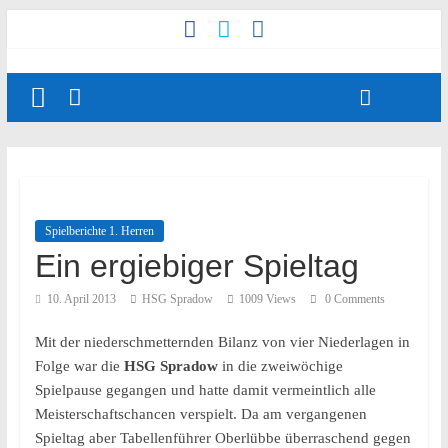
Spielberichte 1. Herren
Ein ergiebiger Spieltag
10. April 2013
HSG Spradow
1009 Views
0 Comments
Mit der niederschmetternden Bilanz von vier Niederlagen in
Folge war die
HSG Spradow
in die zweiwöchige
Spielpause gegangen und hatte damit vermeintlich alle
Meisterschaftschancen verspielt. Da am vergangenen
Spieltag aber Tabellenführer Oberlübbe überraschend gegen