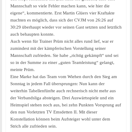
Mannschaft so viele Fehler machen kann, wie hier die
eigene“, kommentierte. Erst Martin Glüers vier Kraftakte
machten es möglich, dass sich der CVJM von 26:26 auf
30:29 überhaupt wieder vor seinen Gast setzten und letztlich
auch behaupten konnte.
Auch wenn für Trainer Prüm nicht alles rund lief, war er
zumindest mit der kämpferischen Vorstellung seiner
Mannschaft zufrieden. Sie habe „richtig gekämpft“ und sei
so in der Summe zu einer „guten Teamleistung“ gelangt,
meinte Prüm.
Eine Marke hat das Team vom Wiehen durch den Sieg am
Sonntag in jedem Fall übersprungen: Nun kann der
weiterhin Tabellenfünfte auch rechnerisch nicht mehr aus
der Verbandsliga absteigen. Drei Auswärtsspiele und ein
Heimspiel stehen noch aus, bei zehn Punkten Vorsprung auf
den nun Vorletzten TV Emsdetten II. Mit dieser
Konstellation können beim Aufsteiger wohl unter dem
Strich alle zufrieden sein.