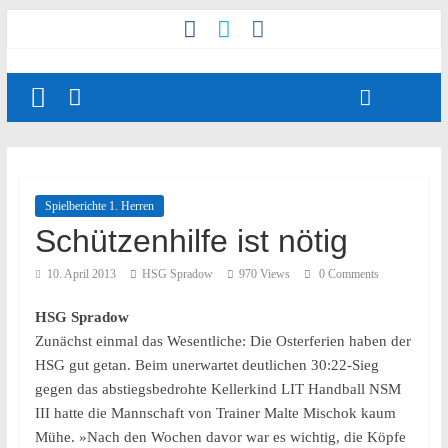
Spielberichte 1. Herren
Schützenhilfe ist nötig
10. April 2013
HSG Spradow
970 Views
0 Comments
HSG Spradow
Zunächst einmal das Wesentliche: Die Osterferien haben der
HSG gut getan. Beim unerwartet deutlichen 30:22-Sieg
gegen das abstiegsbedrohte Kellerkind LIT Handball NSM
III hatte die Mannschaft von Trainer Malte Mischok kaum
Mühe. »Nach den Wochen davor war es wichtig, die Köpfe