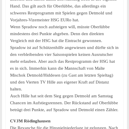
Hand. Das gilt auch für Oberlübbe, das allerdings ein
schweres Restprogramm mit Spielen gegen Detmold und
Vorjahres-Vizemeister HSG EURo hat.
Wenn Spradow noch aufsteigen will, müsste Oberlübbe
mindestens drei Punkte abgeben. Denn den direkten
Vergleich mit der HSG hat die Eintracht gewonnen.
Spradow ist auf Schützenhilfe angewiesen und dürfte sich in
den verbleibenden vier Saisonspielen keinen Ausrutscher
mehr erlauben. Aber auch das Restprogramm der HSG hat
es in sich. Immerhin kann die Mannschaft von Malte
Mischok Detmold/Hiddesen (zu Gast am letzten Spieltag)
und den Vierten TV Hille aus eigener Kraft auf Distanz
halten.
Auch Hille hat seit dem Sieg gegen Detmold am Samstag
Chancen im Aufstiegsrennen. Der Rückstand auf Oberlübbe
beträgt drei Punkte, auf Spradow und Detmold einen Zähler.
CVJM Rödinghausen
Die Revanche für die Hinspielniederlage ist gelungen. Nach