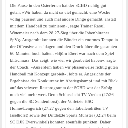
Die Pause in den Osterferien hat der SGBD richtig gut
getan. »Wir haben da nicht so viel gemacht, eine Woche
völlig pausiert und auch mal andere Dinge gemacht, anstatt
mit dem Handball zu trainieren«, sagte Trainer Raoul
Wittemeier nach dem 28:27-Sieg über die Ibbenbürener
SpVg. Ausgeruht konnten die Bünder ein enormes Tempo in
der Offensive anschlagen und den Druck über die gesamten
60 Minuten hoch halten. »Björn Ebert war nach dem Spiel
klitschnass. Das zeigt, wie viel wir gearbeitet haben«, sagte
der Coach. »Außerdem haben wir phasenweise richtig guten
Handball mit Konzept gespielt«, lobte er. Angesichts der
Ergebnisse der Konkurrenz im Abstiegskampf und mit Blick
auf das schwere Restprogramm der SGBD war der Erfolg
noch viel mehr wert. Denn Schlusslicht TV Vreden (27:26
gegen die SG Sendenhorst), der Vorletzte HSG
Hohne/Lengerich (27:27 gegen den Tabellendritten TV
Isselhorst) sowie der Drittletzte Sparta Münster (32:24 beim
SC DJK Everswinkel) konnten ebenfalls punkten. Daher