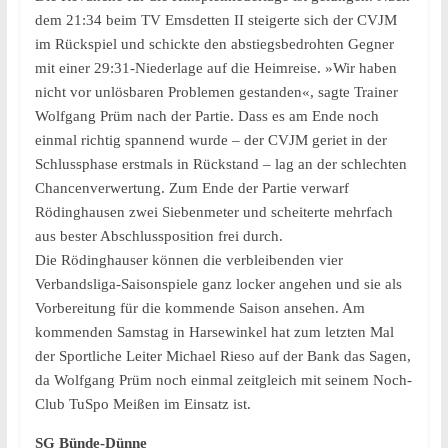
dem 21:34 beim TV Emsdetten II steigerte sich der CVJM
im Rückspiel und schickte den abstiegsbedrohten Gegner
mit einer 29:31-Niederlage auf die Heimreise. »Wir haben
nicht vor unlösbaren Problemen gestanden«, sagte Trainer
Wolfgang Prüm nach der Partie. Dass es am Ende noch
einmal richtig spannend wurde – der CVJM geriet in der
Schlussphase erstmals in Rückstand – lag an der schlechten
Chancenverwertung. Zum Ende der Partie verwarf
Rödinghausen zwei Siebenmeter und scheiterte mehrfach
aus bester Abschlussposition frei durch.
Die Rödinghauser können die verbleibenden vier
Verbandsliga-Saisonspiele ganz locker angehen und sie als
Vorbereitung für die kommende Saison ansehen. Am
kommenden Samstag in Harsewinkel hat zum letzten Mal
der Sportliche Leiter Michael Rieso auf der Bank das Sagen,
da Wolfgang Prüm noch einmal zeitgleich mit seinem Noch-
Club TuSpo Meißen im Einsatz ist.
SG Bünde-Dünne