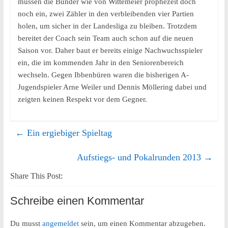
müssen die Bünder wie von Wittemeier prophezeit doch
noch ein, zwei Zähler in den verbleibenden vier Partien
holen, um sicher in der Landesliga zu bleiben. Trotzdem
bereitet der Coach sein Team auch schon auf die neuen
Saison vor. Daher baut er bereits einige Nachwuchsspieler
ein, die im kommenden Jahr in den Seniorenbereich
wechseln. Gegen Ibbenbüren waren die bisherigen A-
Jugendspieler Arne Weiler und Dennis Möllering dabei und
zeigten keinen Respekt vor dem Gegner.
←
Ein ergiebiger Spieltag
Aufstiegs- und Pokalrunden 2013
→
Share This Post:
Schreibe einen Kommentar
Du musst
angemeldet
sein, um einen Kommentar abzugeben.