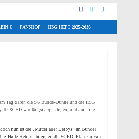
EIN
FANSHOP
HSG HEFT 2025-2026
esem Tag trafen die SG Bünde-Dünne und die HSG
w, die SGBD war längst abgestiegen, und auch die
 doch nun ist die „Mutter aller Derbys“ im Bünder
ing-Halle Heimrecht gegen die SGBD. Klassenrivale