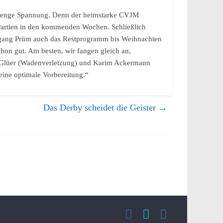
 Menge Spannung. Denn der heimstarke CVJM
 Partien in den kommenden Wochen. Schließlich
fgang Prüm auch das Restprogramm bis Weihnachten
on gut. Am besten, wir fangen gleich an,
in Glüer (Wadenverletzung) und Karim Ackermann
keine optimale Vorbereitung.“
Das Derby scheidet die Geister
→