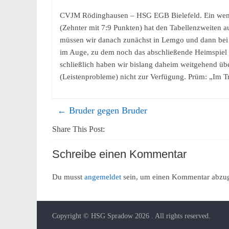
CVJM Rödinghausen – HSG EGB Bielefeld. Ein wenig
(Zehnter mit 7:9 Punkten) hat den Tabellenzweiten 
müssen wir danach zunächst in Lemgo und dann bei
im Auge, zu dem noch das abschließende Heimspiel g
schließlich haben wir bislang daheim weitgehend üb
(Leistenprobleme) nicht zur Verfügung. Prüm: „Im Tra
←
Bruder gegen Bruder
Share This Post:
Schreibe einen Kommentar
Du musst
angemeldet
sein, um einen Kommentar abzu
Copyright © HSG Spradow 2026
. All rights reserved.