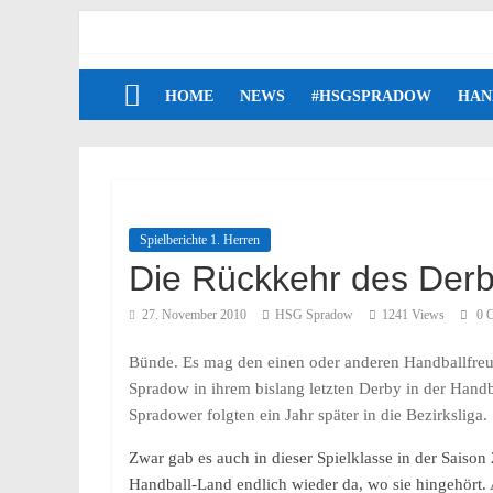
HOME
NEWS
#HSGSPRADOW
HAN
Spielberichte 1. Herren
Die Rückkehr des Der
27. November 2010
HSG Spradow
1241 Views
0 
Bünde. Es mag den einen oder anderen Handballfreu
Spradow in ihrem bislang letzten Derby in der Hand
Spradower folgten ein Jahr später in die Bezirksliga.
Zwar gab es auch in dieser Spielklasse in der Saiso
Handball-Land endlich wieder da, wo sie hingehört