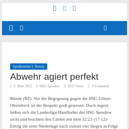
Spielberichte 1. Herren
Abwehr agiert perfekt
5. März 2012
HSG Spradow
1032 Views
0 Comments
Bünde (BZ). Vor der Begegnung gegen die HSG Löhne-
Obernbeck ist der Respekt groß gewesen. Doch ärgern
ließen sich die Landesliga-Handballer der HSG Spradow
nicht und brachten den Gästen mit dem 32:23 (17:12)-
Erfolg die erste Niederlage nach zuletzt vier Siegen in Folge