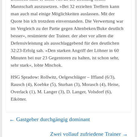
Mannschaft auszusetzen. »Bei 32 erzielten Treffern kann
man auch mal einige Möglichkeiten auslassen. Mit der
Quote bin ich trotzdem einverstanden. Die Verwertung war
im Vergleich zu der Partie gegen Altenbeken/Buke deutlich
besser«, resümierte der Trainer. der aber vor allem die
Defensivleistung als ausschlaggebend für den deutlichen
32:23-Erfolg sah. »Den starken Angriff der Löhner in 60
Minuten bei nur 23 Gegentoren zu halten, ist schon sehr,
sehr stark«, lobte Mischok.
HSG Spradow: Rollwitz, Oelgeschläger – Iffland (6/3),
Rausch (4), Koebke (5), Sturhan (3), Morasch (4), Heise,
Overlack (1), M. Langer (3), D. Langer, Volsdorf (6),
Eikötter.
←
Gastgeber durchgängig dominant
Zwei vollauf zufriedene Trainer
→