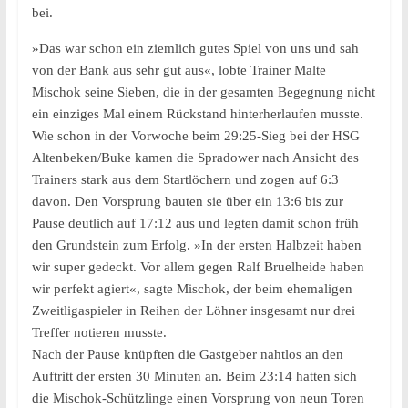
bei.
»Das war schon ein ziemlich gutes Spiel von uns und sah
von der Bank aus sehr gut aus«, lobte Trainer Malte
Mischok seine Sieben, die in der gesamten Begegnung nicht
ein einziges Mal einem Rückstand hinterherlaufen musste.
Wie schon in der Vorwoche beim 29:25-Sieg bei der HSG
Altenbeken/Buke kamen die Spradower nach Ansicht des
Trainers stark aus dem Startlöchern und zogen auf 6:3
davon. Den Vorsprung bauten sie über ein 13:6 bis zur
Pause deutlich auf 17:12 aus und legten damit schon früh
den Grundstein zum Erfolg. »In der ersten Halbzeit haben
wir super gedeckt. Vor allem gegen Ralf Bruelheide haben
wir perfekt agiert«, sagte Mischok, der beim ehemaligen
Zweitligaspieler in Reihen der Löhner insgesamt nur drei
Treffer notieren musste.
Nach der Pause knüpften die Gastgeber nahtlos an den
Auftritt der ersten 30 Minuten an. Beim 23:14 hatten sich
die Mischok-Schützlinge einen Vorsprung von neun Toren