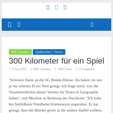
HSG Spradow
Spielberichte 1. Herren
300 Kilometer für ein Spiel
4. Juni 2012
HSG Spradow
1056 Views
0 Comments
"Schönen Dank an die SG Bünde-Dünne. Da haben sie uns
ja ein schönes Ei ins Nest gelegt. Ich frage mich, was die
Verantwortlichen dieses Vereins für Noten in Geographie
hatten", ätzt Mischok in Richtung des Nachbarn. "Ich habe
bei Staffelleiter Friedhelm Krietemeyer angerufen. Er hat
gesagt, dass die Bünder gerne in die andere Staffel wollten,