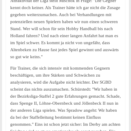
Attraktivität der Liga stellt Mischok in Frage: "Die Gegner
kennt doch keiner. Als Trainer hätte ich gar nicht die Zusage
gegeben weiterzumachen. Auch bei Verhandlungen mit
potenziellen neuen Spielern haben wir nun einen schweren
Stand. Wer will schon für sein Hobby Handball bis nach
Holland fahren? Und nach einer langen Anfahrt hat man es
im Spiel schwer. Es kommt ja nicht von ungefähr, dass
Altenbeken zu Hause fast jedes Spiel gewinnt und auswärts
so gut wie keins."
Für Trainer, die sich intensiv mit kommenden Gegnern
beschäftigen, um ihre Stärken und Schwächen zu
analysieren, wird die Aufgabe nicht leichter. Der SGBD
scheint das nichts auszumachen. Schürstedt: "Wir haben in
der Bezirksliga-Staffel 2 gute Erfahrungen gemacht. Schade,
dass Spenge II, Löhne-Obernbeck und Jöllenbeck II nun in
der anderen Liga spielen. Was Spradow angeht: Wir haben
da bei der Staffelleitung bestimmt keinen Einfluss
genommen." Eins ist schon jetzt sicher: Im Derby am achten