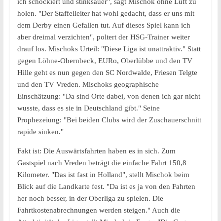
ich schockiert und stinksauer", sagt Mischok ohne Luft zu
holen. "Der Staffelleiter hat wohl gedacht, dass er uns mit
dem Derby einen Gefallen tut. Auf dieses Spiel kann ich
aber dreimal verzichten", poltert der HSG-Trainer weiter
drauf los. Mischoks Urteil: "Diese Liga ist unattraktiv." Statt
gegen Löhne-Obernbeck, EURo, Oberlübbe und den TV
Hille geht es nun gegen den SC Nordwalde, Friesen Telgte
und den TV Vreden. Mischoks geographische
Einschätzung: "Da sind Orte dabei, von denen ich gar nicht
wusste, dass es sie in Deutschland gibt." Seine
Prophezeiung: "Bei beiden Clubs wird der Zuschauerschnitt
rapide sinken."
Fakt ist: Die Auswärtsfahrten haben es in sich. Zum
Gastspiel nach Vreden beträgt die einfache Fahrt 150,8
Kilometer. "Das ist fast in Holland", stellt Mischok beim
Blick auf die Landkarte fest. "Da ist es ja von den Fahrten
her noch besser, in der Oberliga zu spielen. Die
Fahrtkostenabrechnungen werden steigen." Auch die