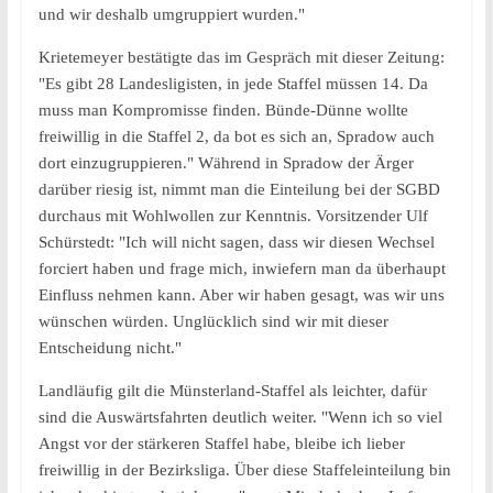
und wir deshalb umgruppiert wurden."
Krietemeyer bestätigte das im Gespräch mit dieser Zeitung:
"Es gibt 28 Landesligisten, in jede Staffel müssen 14. Da
muss man Kompromisse finden. Bünde-Dünne wollte
freiwillig in die Staffel 2, da bot es sich an, Spradow auch
dort einzugruppieren." Während in Spradow der Ärger
darüber riesig ist, nimmt man die Einteilung bei der SGBD
durchaus mit Wohlwollen zur Kenntnis. Vorsitzender Ulf
Schürstedt: "Ich will nicht sagen, dass wir diesen Wechsel
forciert haben und frage mich, inwiefern man da überhaupt
Einfluss nehmen kann. Aber wir haben gesagt, was wir uns
wünschen würden. Unglücklich sind wir mit dieser
Entscheidung nicht."
Landläufig gilt die Münsterland-Staffel als leichter, dafür
sind die Auswärtsfahrten deutlich weiter. "Wenn ich so viel
Angst vor der stärkeren Staffel habe, bleibe ich lieber
freiwillig in der Bezirksliga. Über diese Staffeleinteilung bin