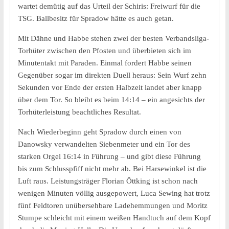
wartet demütig auf das Urteil der Schiris: Freiwurf für die
TSG. Ballbesitz für Spradow hätte es auch getan.
Mit Dähne und Habbe stehen zwei der besten Verbandsliga-
Torhüter zwischen den Pfosten und überbieten sich im
Minutentakt mit Paraden. Einmal fordert Habbe seinen
Gegenüber sogar im direkten Duell heraus: Sein Wurf zehn
Sekunden vor Ende der ersten Halbzeit landet aber knapp
über dem Tor. So bleibt es beim 14:14 – ein angesichts der
Torhüterleistung beachtliches Resultat.
Nach Wiederbeginn geht Spradow durch einen von
Danowsky verwandelten Siebenmeter und ein Tor des
starken Orgel 16:14 in Führung – und gibt diese Führung
bis zum Schlusspfiff nicht mehr ab. Bei Harsewinkel ist die
Luft raus. Leistungsträger Florian Öttking ist schon nach
wenigen Minuten völlig ausgepowert, Luca Sewing hat trotz
fünf Feldtoren unübersehbare Ladehemmungen und Moritz
Stumpe schleicht mit einem weißen Handtuch auf dem Kopf