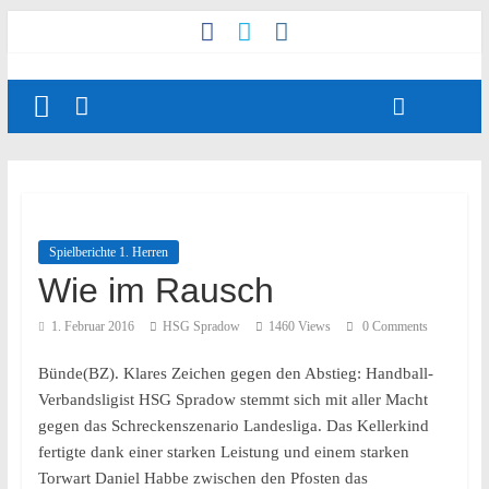
Spielberichte 1. Herren
Wie im Rausch
1. Februar 2016
HSG Spradow
1460 Views
0 Comments
Bünde(BZ). Klares Zeichen gegen den Abstieg: Handball-
Verbandsligist HSG Spradow stemmt sich mit aller Macht
gegen das Schreckenszenario Landesliga. Das Kellerkind
fertigte dank einer starken Leistung und einem starken
Torwart Daniel Habbe zwischen den Pfosten das