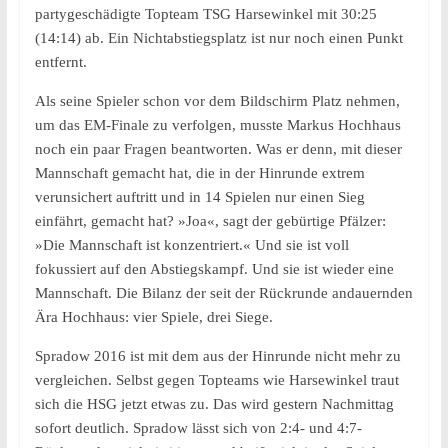
partygeschädigte Topteam TSG Harsewinkel mit 30:25
(14:14) ab. Ein Nichtabstiegsplatz ist nur noch einen Punkt
entfernt.
Als seine Spieler schon vor dem Bildschirm Platz nehmen,
um das EM-Finale zu verfolgen, musste Markus Hochhaus
noch ein paar Fragen beantworten. Was er denn, mit dieser
Mannschaft gemacht hat, die in der Hinrunde extrem
verunsichert auftritt und in 14 Spielen nur einen Sieg
einfährt, gemacht hat? »Joa«, sagt der gebürtige Pfälzer:
»Die Mannschaft ist konzentriert.« Und sie ist voll
fokussiert auf den Abstiegskampf. Und sie ist wieder eine
Mannschaft. Die Bilanz der seit der Rückrunde andauernden
Ära Hochhaus: vier Spiele, drei Siege.
Spradow 2016 ist mit dem aus der Hinrunde nicht mehr zu
vergleichen. Selbst gegen Topteams wie Harsewinkel traut
sich die HSG jetzt etwas zu. Das wird gestern Nachmittag
sofort deutlich. Spradow lässt sich von 2:4- und 4:7-