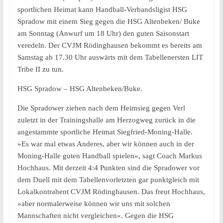
sportlichen Heimat kann Handball-Verbandsligist HSG
Spradow mit einem Sieg gegen die HSG Altenbeken/ Buke
am Sonntag (Anwurf um 18 Uhr) den guten Saisonstart
veredeln. Der CVJM Rödinghausen bekommt es bereits am
Samstag ab 17.30 Uhr auswärts mit dem Tabellenersten LIT
Tribe II zu tun.
HSG Spradow – HSG Altenbeken/Buke.
Die Spradower ziehen nach dem Heimsieg gegen Verl
zuletzt in der Trainingshalle am Herzogweg zurück in die
angestammte sportliche Heimat Siegfried-Moning-Halle.
»Es war mal etwas Anderes, aber wir können auch in der
Moning-Halle guten Handball spielen«, sagt Coach Markus
Hochhaus. Mit derzeit 4:4 Punkten sind die Spradower vor
dem Duell mit dem Tabellenvorletzten gar punktgleich mit
Lokalkontrahent CVJM Rödinghausen. Das freut Hochhaus,
»aber normalerweise können wir uns mit solchen
Mannschaften nicht vergleichen«. Gegen die HSG