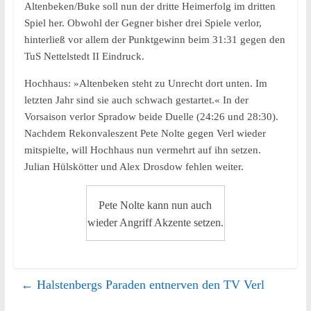
Altenbeken/Buke soll nun der dritte Heimerfolg im dritten
Spiel her. Obwohl der Gegner bisher drei Spiele verlor,
hinterließ vor allem der Punktgewinn beim 31:31 gegen den
TuS Nettelstedt II Eindruck.
Hochhaus: »Altenbeken steht zu Unrecht dort unten. Im
letzten Jahr sind sie auch schwach gestartet.« In der
Vorsaison verlor Spradow beide Duelle (24:26 und 28:30).
Nachdem Rekonvaleszent Pete Nolte gegen Verl wieder
mitspielte, will Hochhaus nun vermehrt auf ihn setzen.
Julian Hülskötter und Alex Drosdow fehlen weiter.
Pete Nolte kann nun auch
wieder Angriff Akzente setzen.
←
Halstenbergs Paraden entnerven den TV Verl