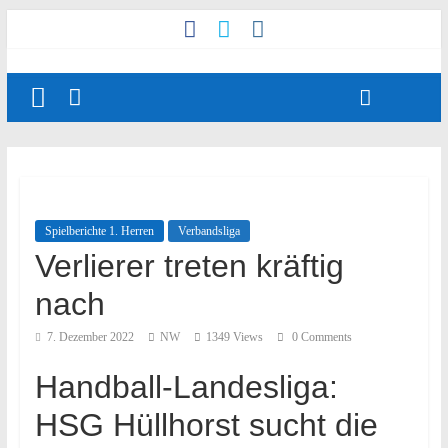
Spielberichte 1. Herren
Verbandsliga
Verlierer treten kräftig
nach
7. Dezember 2022
NW
1349 Views
0 Comments
Handball-Landesliga:
HSG Hüllhorst sucht die