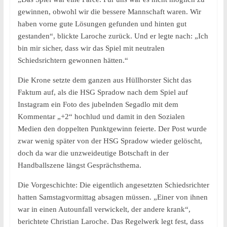
gewinnen, obwohl wir die bessere Mannschaft waren. Wir
haben vorne gute Lösungen gefunden und hinten gut
gestanden“, blickte Laroche zurück. Und er legte nach: „Ich
bin mir sicher, dass wir das Spiel mit neutralen
Schiedsrichtern gewonnen hätten.“
Die Krone setzte dem ganzen aus Hüllhorster Sicht das
Faktum auf, als die HSG Spradow nach dem Spiel auf
Instagram ein Foto des jubelnden Segadlo mit dem
Kommentar „+2“ hochlud und damit in den Sozialen
Medien den doppelten Punktgewinn feierte. Der Post wurde
zwar wenig später von der HSG Spradow wieder gelöscht,
doch da war die unzweideutige Botschaft in der
Handballszene längst Gesprächsthema.
Die Vorgeschichte: Die eigentlich angesetzten Schiedsrichter
hatten Samstagvormittag absagen müssen. „Einer von ihnen
war in einen Autounfall verwickelt, der andere krank“,
berichtete Christian Laroche. Das Regelwerk legt fest, dass