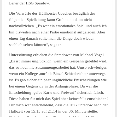
Leiter der HSG Spradow.
Die Vorwürfe des Hüllhorster Coaches bezüglich der
folgenden Spielleitung kann Grohmann dann nicht
nachvollziehen. „Es war ein emotionales Spiel und auch ich
bin bisweilen nach einer Partie emotional aufgeladen. Aber
einen Tag danach sollte man die Dinge doch wieder
sachlich sehen können“, sagt er.
Unterstützung erhielten die Spradower von Michael Vogel.
„Es ist immer unglücklich, wenn ein Gespann gebildet wird,
das so noch nie zusammengearbeitet hat. Umso schwieriger,
wenn ein Kollege ,nur’ als Einzel-Schiedsrichter unterwegs
ist. Es gab sicher ein paar unglückliche Entscheidungen wie
bei einem Gegenstoß in der Anfangsphase. Da war die
Entscheidung ,gelbe Karte und Freiwurf’ sicherlich falsch.
Diese haben für mich das Spiel aber keinesfalls entschieden!
Für mich war entscheidend, dass die HSG Spradow nach der
Halbzeit von 15:13 auf 21:14 in der 36. Minute stellte.