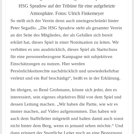
HSG Spradow auf der Tribüne für eine aufgeheizte
Atmosphäre. Fotos: Ulrich Finkemeyer
So stellt sich der Verein denn auch uneingeschränkt hinter
Peter Segadlo. „Die HSG Spradow steht als gesamter Verein
an der Seite des Mitgliedes, der als Gefallen sich bereit
erklärt hat, dieses Spiel in einer Notsituation zu leiten. Wir
verbitten es uns ausdrücklich, dieses Spiel als Startschuss
für eine personenbezogene Kampagne mit subjektiven
Einschätzungen zu nutzen. Hier werden
Persönlichkeitsrechte nachdrücklich und unwiederkehrbar
verletzt und ein Ruf beschädigt“, heißt es in der Erklärung.
Im übrigen, so René Grohmann, könne sich jeder, den es
interessiert, sein eigenes objektives Bild von dem Spiel und
dessen Leitung machen. „Wir haben die Partie, wie wir es
immer machen, auf Video aufgenommen. Das haben wir
auch dem Staffelleiter mitgeteilt und halten damit auch sonst
nicht hinter dem Berg, wenn es jemand sehen möchte.“ Und
dann erinnert der Sportliche Leiter noch an eine Begegnung