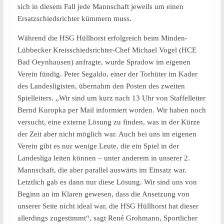
sich in diesem Fall jede Mannschaft jeweils um einen
Ersatzschiedsrichter kümmern muss.
Während die HSG Hüllhorst erfolgreich beim Minden-
Lübbecker Kreisschiedsrichter-Chef Michael Vogel (HCE
Bad Oeynhausen) anfragte, wurde Spradow im eigenen
Verein fündig. Peter Segaldo, einer der Torhüter im Kader
des Landesligisten, übernahm den Posten des zweiten
Spielleiters. „Wir sind um kurz nach 13 Uhr von Staffelleiter
Bernd Kuropka per Mail informiert worden. Wir haben noch
versucht, eine externe Lösung zu finden, was in der Kürze
der Zeit aber nicht möglich war. Auch bei uns im eigenen
Verein gibt es nur wenige Leute, die ein Spiel in der
Landesliga leiten können – unter anderem in unserer 2.
Mannschaft, die aber parallel auswärts im Einsatz war.
Letztlich gab es dann nur diese Lösung. Wir sind uns von
Beginn an im Klaren gewesen, dass die Ansetzung von
unserer Seite nicht ideal war, die HSG Hüllhorst hat dieser
allerdings zugestimmt“, sagt René Grohmann, Sportlicher