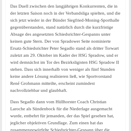
Das Duell zwischen den langjährigen Konkurrenten, die in
der letzten Saison noch in der Verbandsliga spielten, und die
sich jetzt wieder in der Bünder Siegfried-Moning-Sporthalle
gegenüberstanden, stand natürlich durch die kurzfristige
Absage des angesetzten Schiedsrichter-Gespanns unter
keinen gute Stern. Der von Spradower Seite nominierte
Ersatz-Schiedsrichter Peter Segadlo stand als dritter Torwart
zuletzt am 29. Oktober im Kader der HSG Spradow, und er
wird demnächst im Tor des Bezirksligisten HSG Spradow II
stehen. Dass sich innerhalb von weniger als fünf Stunden
keine andere Lösung realisieren ließ, wie Sportvorstand
René Grohmann mitteilte, erscheint zumindest
nachvollziehbar und glaubhaft.
Dass Segadlo dann vom Hüllhorster Coach Christian
Laroche als Sündenbock für die Niederlage ausgemacht
wurde, entbehrt für jemanden, der das Spiel gesehen hat,
jeglicher objektiven Grundlage. Zum einen hat das
zusammengewürfelte Schiedsrichter-Gespann über die