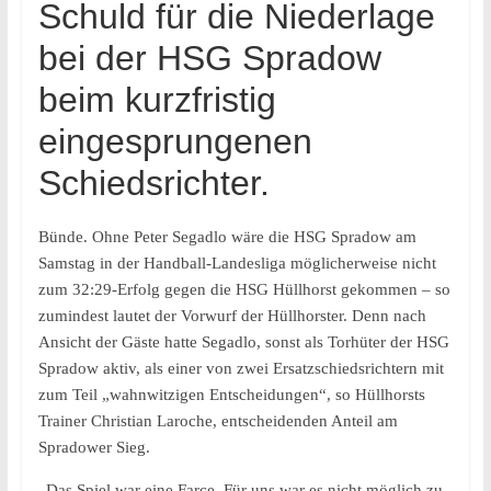
Schuld für die Niederlage
bei der HSG Spradow
beim kurzfristig
eingesprungenen
Schiedsrichter.
Bünde. Ohne Peter Segadlo wäre die HSG Spradow am
Samstag in der Handball-Landesliga möglicherweise nicht
zum 32:29-Erfolg gegen die HSG Hüllhorst gekommen – so
zumindest lautet der Vorwurf der Hüllhorster. Denn nach
Ansicht der Gäste hatte Segadlo, sonst als Torhüter der HSG
Spradow aktiv, als einer von zwei Ersatzschiedsrichtern mit
zum Teil „wahnwitzigen Entscheidungen“, so Hüllhorsts
Trainer Christian Laroche, entscheidenden Anteil am
Spradower Sieg.
„Das Spiel war eine Farce. Für uns war es nicht möglich zu