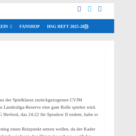
EIN
FANSHOP
HSG HEFT 2025-2026
n aus der Spielklasse zurückgezogenen CVJM
te Landesliga-Reserve eine gute Rolle spielen wird.
TG Herford, das 24:22 für Spradow II endete, habe er
tieg einen Reizpunkt setzen wollen, da der Kader