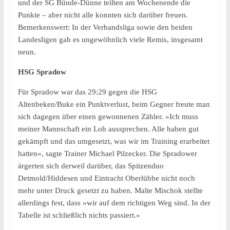
und der SG Bünde-Dünne teilten am Wochenende die
Punkte – aber nicht alle konnten sich darüber freuen.
Bemerkenswert: In der Verbandsliga sowie den beiden
Landesligen gab es ungewöhnlich viele Remis, insgesamt
neun.
HSG Spradow
Für Spradow war das 29:29 gegen die HSG
Altenbeken/Buke ein Punktverlust, beim Gegner freute man
sich dagegen über einen gewonnenen Zähler. »Ich muss
meiner Mannschaft ein Lob aussprechen. Alle haben gut
gekämpft und das umgesetzt, was wir im Training erarbeitet
hatten«, sagte Trainer Michael Pilzecker. Die Spradower
ärgerten sich derweil darüber, das Spitzenduo
Detmold/Hiddesen und Eintracht Oberlübbe nicht noch
mehr unter Druck gesetzt zu haben. Malte Mischok stellte
allerdings fest, dass »wir auf dem richtigen Weg sind. In der
Tabelle ist schließlich nichts passiert.«