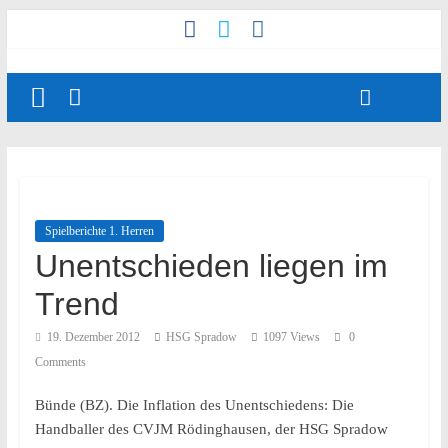
Spielberichte 1. Herren
Unentschieden liegen im
Trend
19. Dezember 2012
HSG Spradow
1097 Views
0
Comments
Bünde (BZ). Die Inflation des Unentschiedens: Die
Handballer des CVJM Rödinghausen, der HSG Spradow