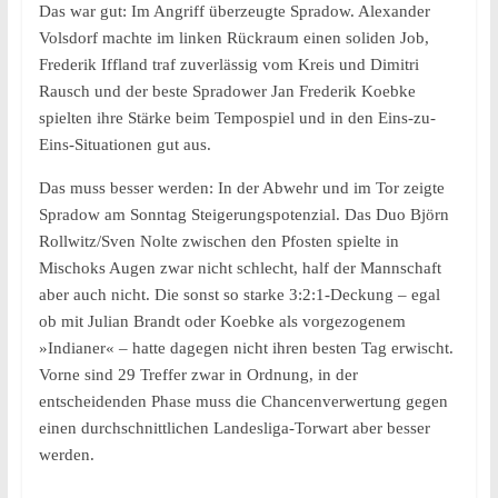
Das war gut: Im Angriff überzeugte Spradow. Alexander
Volsdorf machte im linken Rückraum einen soliden Job,
Frederik Iffland traf zuverlässig vom Kreis und Dimitri
Rausch und der beste Spradower Jan Frederik Koebke
spielten ihre Stärke beim Tempospiel und in den Eins-zu-
Eins-Situationen gut aus.
Das muss besser werden: In der Abwehr und im Tor zeigte
Spradow am Sonntag Steigerungspotenzial. Das Duo Björn
Rollwitz/Sven Nolte zwischen den Pfosten spielte in
Mischoks Augen zwar nicht schlecht, half der Mannschaft
aber auch nicht. Die sonst so starke 3:2:1-Deckung – egal
ob mit Julian Brandt oder Koebke als vorgezogenem
»Indianer« – hatte dagegen nicht ihren besten Tag erwischt.
Vorne sind 29 Treffer zwar in Ordnung, in der
entscheidenden Phase muss die Chancenverwertung gegen
einen durchschnittlichen Landesliga-Torwart aber besser
werden.