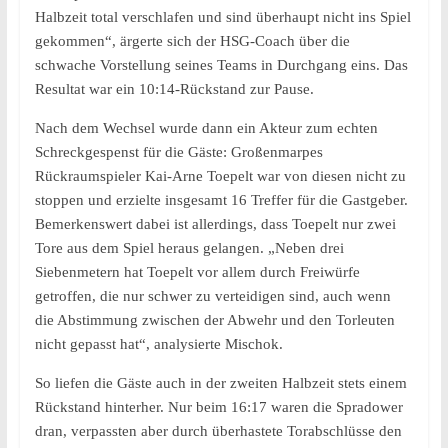
Halbzeit total verschlafen und sind überhaupt nicht ins Spiel
gekommen“, ärgerte sich der HSG-Coach über die
schwache Vorstellung seines Teams in Durchgang eins. Das
Resultat war ein 10:14-Rückstand zur Pause.
Nach dem Wechsel wurde dann ein Akteur zum echten
Schreckgespenst für die Gäste: Großenmarpes
Rückraumspieler Kai-Arne Toepelt war von diesen nicht zu
stoppen und erzielte insgesamt 16 Treffer für die Gastgeber.
Bemerkenswert dabei ist allerdings, dass Toepelt nur zwei
Tore aus dem Spiel heraus gelangen. „Neben drei
Siebenmetern hat Toepelt vor allem durch Freiwürfe
getroffen, die nur schwer zu verteidigen sind, auch wenn
die Abstimmung zwischen der Abwehr und den Torleuten
nicht gepasst hat“, analysierte Mischok.
So liefen die Gäste auch in der zweiten Halbzeit stets einem
Rückstand hinterher. Nur beim 16:17 waren die Spradower
dran, verpassten aber durch überhastete Torabschlüsse den