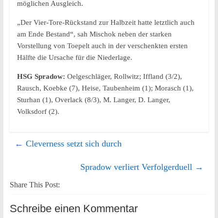
möglichen Ausgleich.
„Der Vier-Tore-Rückstand zur Halbzeit hatte letztlich auch
am Ende Bestand“, sah Mischok neben der starken
Vorstellung von Toepelt auch in der verschenkten ersten
Hälfte die Ursache für die Niederlage.
HSG Spradow:
Oelgeschläger, Rollwitz; Iffland (3/2),
Rausch, Koebke (7), Heise, Taubenheim (1); Morasch (1),
Sturhan (1), Overlack (8/3), M. Langer, D. Langer,
Volksdorf (2).
←
Cleverness setzt sich durch
Spradow verliert Verfolgerduell
→
Share This Post:
Schreibe einen Kommentar