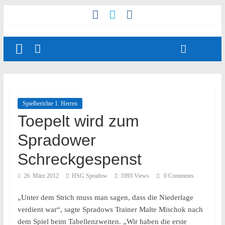
Spielberichte 1. Herren
Toepelt wird zum
Spradower
Schreckgespenst
26. März 2012
HSG Spradow
1093 Views
0 Comments
„Unter dem Strich muss man sagen, dass die Niederlage
verdient war“, sagte Spradows Trainer Malte Mischok nach
dem Spiel beim Tabellenzweiten. „Wir haben die erste