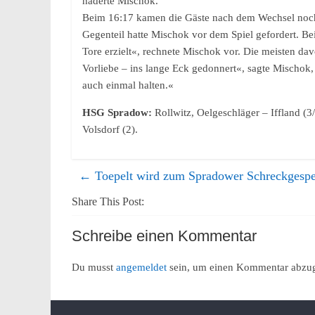
haderte Mischok.
Beim 16:17 kamen die Gäste nach dem Wechsel noch e
Gegenteil hatte Mischok vor dem Spiel gefordert. Be
Tore erzielt«, rechnete Mischok vor. Die meisten da
Vorliebe – ins lange Eck gedonnert«, sagte Mischok,
auch einmal halten.«
HSG Spradow:
Rollwitz, Oelgeschläger – Iffland (3
Volsdorf (2).
←
Toepelt wird zum Spradower Schreckgespe
Share This Post:
Schreibe einen Kommentar
Du musst
angemeldet
sein, um einen Kommentar abzu