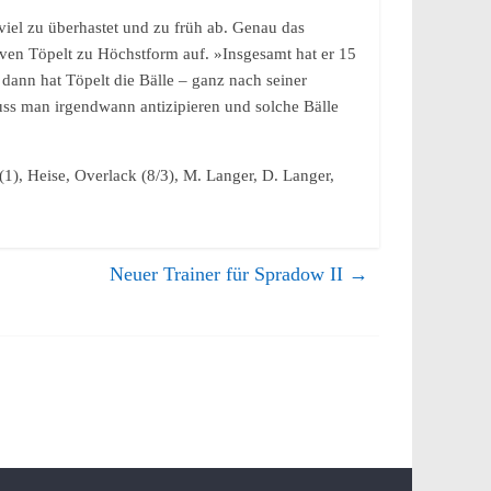
iel zu überhastet und zu früh ab. Genau das
Sven Töpelt zu Höchstform auf. »Insgesamt hat er 15
dann hat Töpelt die Bälle – ganz nach seiner
muss man irgendwann antizipieren und solche Bälle
1), Heise, Overlack (8/3), M. Langer, D. Langer,
Neuer Trainer für Spradow II
→