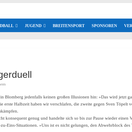
DBALL
JUGEND
BREITENSPORT
SPONSOREN
VER
gerduell
ents
in Blomberg jedenfalls keinen großen Illusionen hin: »Das wird jetzt g
 erste Halbzeit haben wir verschlafen, die zweite gegen Sven Töpelt v
zukämpfen.
nicht konsequent genug und handelte sich so bis zur Pause wieder einen
-zu-Eins-Situationen. »Uns ist es nicht gelungen, den Abwehrblock de