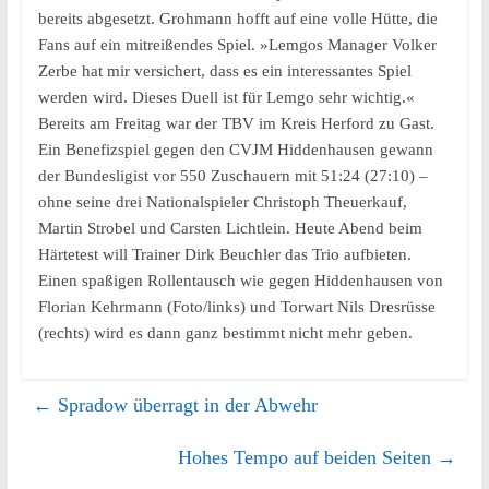
bereits abgesetzt. Grohmann hofft auf eine volle Hütte, die
Fans auf ein mitreißendes Spiel. »Lemgos Manager Volker
Zerbe hat mir versichert, dass es ein interessantes Spiel
werden wird. Dieses Duell ist für Lemgo sehr wichtig.«
Bereits am Freitag war der TBV im Kreis Herford zu Gast.
Ein Benefizspiel gegen den CVJM Hiddenhausen gewann
der Bundesligist vor 550 Zuschauern mit 51:24 (27:10) –
ohne seine drei Nationalspieler Christoph Theuerkauf,
Martin Strobel und Carsten Lichtlein. Heute Abend beim
Härtetest will Trainer Dirk Beuchler das Trio aufbieten.
Einen spaßigen Rollentausch wie gegen Hiddenhausen von
Florian Kehrmann (Foto/links) und Torwart Nils Dresrüsse
(rechts) wird es dann ganz bestimmt nicht mehr geben.
←
Spradow überragt in der Abwehr
Hohes Tempo auf beiden Seiten
→