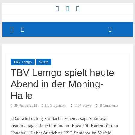
TBV Lemgo
Verein
TBV Lemgo spielt heute
Abend in der Moning-
Halle
30. Januar 2012
HSG Spradow
1104 Views
0 Comments
»Das wird richtig zur Sache gehen«, sagt Spradows
Teammanager René Grohmann. Etwa 200 Karten für den
Handball-Hit hat Ausrichter HSG Spradow im Vorfeld