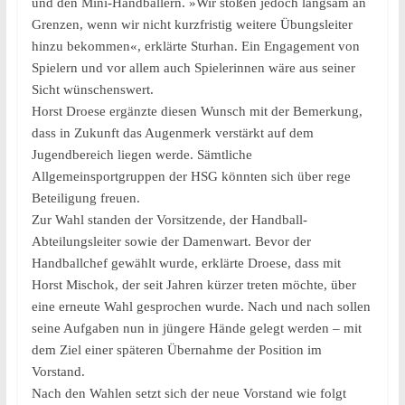
und den Mini-Handballern. »Wir stoßen jedoch langsam an
Grenzen, wenn wir nicht kurzfristig weitere Übungsleiter
hinzu bekommen«, erklärte Sturhan. Ein Engagement von
Spielern und vor allem auch Spielerinnen wäre aus seiner
Sicht wünschenswert.
Horst Droese ergänzte diesen Wunsch mit der Bemerkung,
dass in Zukunft das Augenmerk verstärkt auf dem
Jugendbereich liegen werde. Sämtliche
Allgemeinsportgruppen der HSG könnten sich über rege
Beteiligung freuen.
Zur Wahl standen der Vorsitzende, der Handball-
Abteilungsleiter sowie der Damenwart. Bevor der
Handballchef gewählt wurde, erklärte Droese, dass mit
Horst Mischok, der seit Jahren kürzer treten möchte, über
eine erneute Wahl gesprochen wurde. Nach und nach sollen
seine Aufgaben nun in jüngere Hände gelegt werden – mit
dem Ziel einer späteren Übernahme der Position im
Vorstand.
Nach den Wahlen setzt sich der neue Vorstand wie folgt