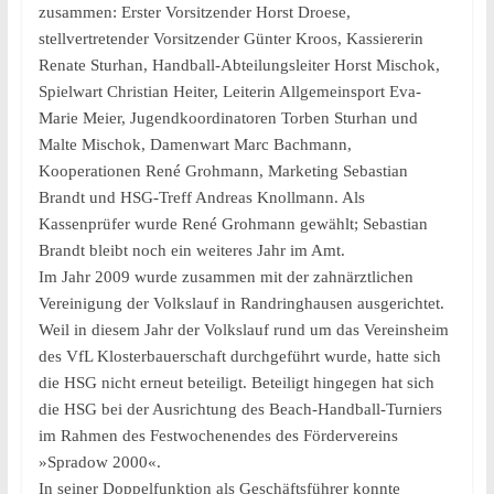
zusammen: Erster Vorsitzender Horst Droese,
stellvertretender Vorsitzender Günter Kroos, Kassiererin
Renate Sturhan, Handball-Abteilungsleiter Horst Mischok,
Spielwart Christian Heiter, Leiterin Allgemeinsport Eva-
Marie Meier, Jugendkoordinatoren Torben Sturhan und
Malte Mischok, Damenwart Marc Bachmann,
Kooperationen René Grohmann, Marketing Sebastian
Brandt und HSG-Treff Andreas Knollmann. Als
Kassenprüfer wurde René Grohmann gewählt; Sebastian
Brandt bleibt noch ein weiteres Jahr im Amt.
Im Jahr 2009 wurde zusammen mit der zahnärztlichen
Vereinigung der Volkslauf in Randringhausen ausgerichtet.
Weil in diesem Jahr der Volkslauf rund um das Vereinsheim
des VfL Klosterbauerschaft durchgeführt wurde, hatte sich
die HSG nicht erneut beteiligt. Beteiligt hingegen hat sich
die HSG bei der Ausrichtung des Beach-Handball-Turniers
im Rahmen des Festwochenendes des Fördervereins
»Spradow 2000«.
In seiner Doppelfunktion als Geschäftsführer konnte