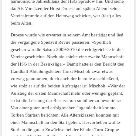
harmonische Jahresbilanz der HSG Spradow hin. Und siehe
da: Als Vorsitzender Horst Droese am späten Abend seine
Vereinsfreunde auf den Heimweg schickte, war (fast) alles
beim Alten.
Droese wurde wie erwartet in seinem Amt bestätigt und ließ
die vergangene Spielzeit Revue passieren: »Sportlich
gesehen war die Saison 2009/2010 die erfolgreichste in der
Vereinsgeschichte. Noch nie spielte eine zweite Mannschaft
der HSG in der Bezirksliga.« Damit hatte er den Bericht des
Handball-Abteilungsleiters Horst Mischok zwar etwas
vorweg genommen, doch auch der betonte anschließend,
wie stolz er auf die beiden Aufsteiger ist. Mischok: »War der
Aufstieg der ersten Mannschaft mehr oder weniger geplant,
so ist die Leistung der Reserve um so höher zu bewerten.«
Von einer guten und erfolgreichen Jugendarbeit konnte
Torben Sturhan berichten. Alle Altersklassen konnten mit
einer Mannschaft an den Start gehen. Hervorheben wollte
Sturhan die guten Zuwächse bei der Kinder-Turn-Gruppe