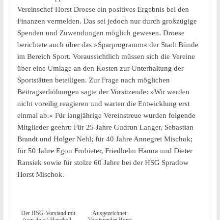
Vereinschef Horst Droese ein positives Ergebnis bei den
Finanzen vermelden. Das sei jedoch nur durch großzügige
Spenden und Zuwendungen möglich gewesen. Droese
berichtete auch über das »Sparprogramm« der Stadt Bünde
im Bereich Sport. Voraussichtlich müssen sich die Vereine
über eine Umlage an den Kosten zur Unterhaltung der
Sportstätten beteiligen. Zur Frage nach möglichen
Beitragserhöhungen sagte der Vorsitzende: »Wir werden
nicht voreilig reagieren und warten die Entwicklung erst
einmal ab.« Für langjährige Vereinstreue wurden folgende
Mitglieder geehrt: Für 25 Jahre Gudrun Langer, Sebastian
Brandt und Holger Nehl; für 40 Jahre Annegret Mischok;
für 50 Jahre Egon Frobieter, Friedhelm Hanna und Dieter
Ransiek sowie für stolze 60 Jahre bei der HSG Spradow
Horst Mischok.
Der HSG-Vorstand mit
Ausgezeichnet: