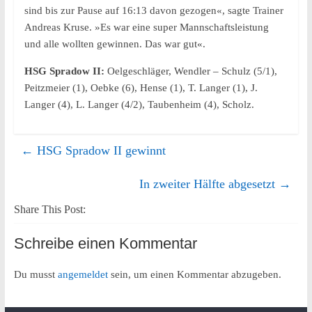
sind bis zur Pause auf 16:13 davon gezogen«, sagte Trainer
Andreas Kruse. »Es war eine super Mannschaftsleistung
und alle wollten gewinnen. Das war gut«.
HSG Spradow II:
Oelgeschläger, Wendler – Schulz (5/1),
Peitzmeier (1), Oebke (6), Hense (1), T. Langer (1), J.
Langer (4), L. Langer (4/2), Taubenheim (4), Scholz.
←
HSG Spradow II gewinnt
In zweiter Hälfte abgesetzt
→
Share This Post:
Schreibe einen Kommentar
Du musst
angemeldet
sein, um einen Kommentar abzugeben.