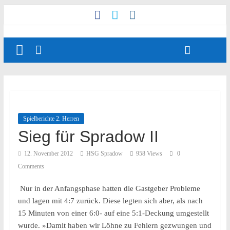
Spielberichte 2. Herren
Sieg für Spradow II
12. November 2012
HSG Spradow
958 Views
0
Comments
Nur in der Anfangsphase hatten die Gastgeber Probleme
und lagen mit 4:7 zurück. Diese legten sich aber, als nach
15 Minuten von einer 6:0- auf eine 5:1-Deckung umgestellt
wurde. »Damit haben wir Löhne zu Fehlern gezwungen und