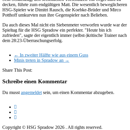
decken, führte zum endgültigen Matt. Die wesentlich beweglicheren
HSG-Spieler wie Dimitri Rausch, die Koebke-Brüder und Mirco
Potthoff umkurvten nun ihre Gegenspieler nach Belieben.
Da auch dieses Mal nicht ein Siebenmeter verworfen wurde war der
Spieltag für die HSG Spradow ein perfekter. "Heute bin ich
zufrieden", sagte der eigentlich immer (selbst-)kritische Trainer nach
dem 28:23-Überraschungserfolg.
←
In zweiter Hälfte wie aus einem Guss
Minis treten in Spradow an
→
Share This Post:
Schreibe einen Kommentar
Du musst
angemeldet
sein, um einen Kommentar abzugeben.
Copyright © HSG Spradow 2026
. All rights reserved.