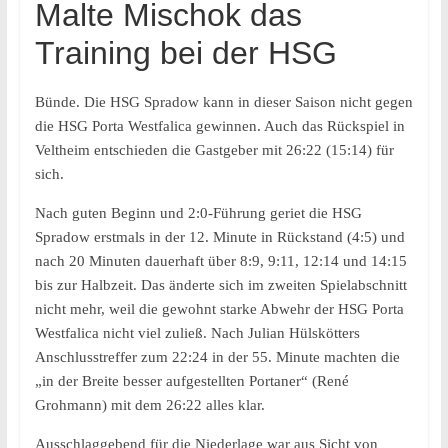
Malte Mischok das
Training bei der HSG
Bünde. Die HSG Spradow kann in dieser Saison nicht gegen
die HSG Porta Westfalica gewinnen. Auch das Rückspiel in
Veltheim entschieden die Gastgeber mit 26:22 (15:14) für
sich.
Nach guten Beginn und 2:0-Führung geriet die HSG
Spradow erstmals in der 12. Minute in Rückstand (4:5) und
nach 20 Minuten dauerhaft über 8:9, 9:11, 12:14 und 14:15
bis zur Halbzeit. Das änderte sich im zweiten Spielabschnitt
nicht mehr, weil die gewohnt starke Abwehr der HSG Porta
Westfalica nicht viel zuließ. Nach Julian Hülskötters
Anschlusstreffer zum 22:24 in der 55. Minute machten die
„in der Breite besser aufgestellten Portaner“ (René
Grohmann) mit dem 26:22 alles klar.
Ausschlaggebend für die Niederlage war aus Sicht von