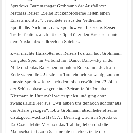
Spradows Teammanager Grohmann der Ausfall von
Matthias Reiser. „Seine Rückenprobleme ließen einen
Einsatz nicht zu“, berichtete er aus der Veltheimer
Sporthalle. Nicht nur, dass Spradow vier bis sechs Reiser-
Treffer fehlten, auch litt das Spiel über den Kreis sehr unter
dem Ausfall des halbrechten Spielers.
Zwar machte Hülskötter auf Reisers Position laut Grohmann
ein gutes Spiel im Verbund mit Daniel Danowsky in der
Mitte und Silas Rauschen im linken Rückraum, doch am
Ende waren die 22 erzielten Tore einfach zu wenig. zudem
musste Spradow kurz nach dem oben erwähnten 22:24 in
der Schlussphase wegen einer Zeitstrafe für Jonathan
Niermann in Unterzahl weiterspielen und ging dann
zwangsläufig leer aus. „Wir haben uns dennoch achtbar aus
der Affäre gezogen“, lobte Grohmann abschließend seine
ersatzgeschwächte HSG. Ab Dienstag wird nun Spradows
Ex-Coach Malte Mischok das Training leiten und die
Mannschaft bis zum Saisonende coachen, teilte der