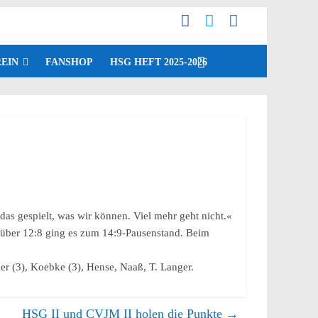
EIN
FANSHOP
HSG HEFT 2025-2026
das gespielt, was wir können. Viel mehr geht nicht.«
h über 12:8 ging es zum 14:9-Pausenstand. Beim
ger (3), Koebke (3), Hense, Naaß, T. Langer.
HSG II und CVJM II holen die Punkte
→