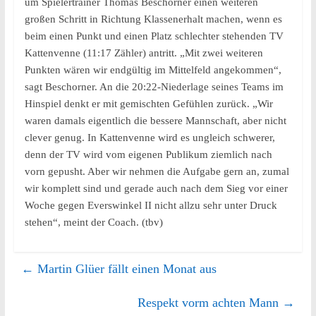
um Spielertrainer Thomas Beschorner einen weiteren
großen Schritt in Richtung Klassenerhalt machen, wenn es
beim einen Punkt und einen Platz schlechter stehenden TV
Kattenvenne (11:17 Zähler) antritt. „Mit zwei weiteren
Punkten wären wir endgültig im Mittelfeld angekommen“,
sagt Beschorner. An die 20:22-Niederlage seines Teams im
Hinspiel denkt er mit gemischten Gefühlen zurück. „Wir
waren damals eigentlich die bessere Mannschaft, aber nicht
clever genug. In Kattenvenne wird es ungleich schwerer,
denn der TV wird vom eigenen Publikum ziemlich nach
vorn gepusht. Aber wir nehmen die Aufgabe gern an, zumal
wir komplett sind und gerade auch nach dem Sieg vor einer
Woche gegen Everswinkel II nicht allzu sehr unter Druck
stehen“, meint der Coach. (tbv)
←
Martin Glüer fällt einen Monat aus
Respekt vorm achten Mann
→