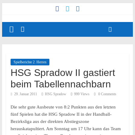
Spielberichte 2. Herren
HSG Spradow II gastiert
beim Tabellennachbarn
29. Januar 2011
HSG Spradow
999 Views
0 Comments
Die sehr gute Ausbeute von 8:2 Punkten aus den letzten
fünf Spielen hat die HSG Spradow II in der Handball-
Bezirksliga aus der direkten Abstiegszone
herauskatapultiert. Am Sonntag um 17 Uhr kann das Team