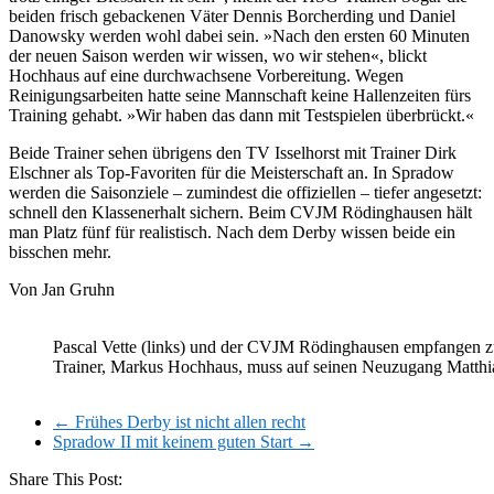
beiden frisch gebackenen Väter Dennis Borcherding und Daniel
Danowsky werden wohl dabei sein. »Nach den ersten 60 Minuten
der neuen Saison werden wir wissen, wo wir stehen«, blickt
Hochhaus auf eine durchwachsene Vorbereitung. Wegen
Reinigungsarbeiten hatte seine Mannschaft keine Hallenzeiten fürs
Training gehabt. »Wir haben das dann mit Testspielen überbrückt.«
Beide Trainer sehen übrigens den TV Isselhorst mit Trainer Dirk
Elschner als Top-Favoriten für die Meisterschaft an. In Spradow
werden die Saisonziele – zumindest die offiziellen – tiefer angesetzt:
schnell den Klassenerhalt sichern. Beim CVJM Rödinghausen hält
man Platz fünf für realistisch. Nach dem Derby wissen beide ein
bisschen mehr.
Von Jan Gruhn
Pascal Vette (links) und der CVJM Rödinghausen empfangen z
Trainer, Markus Hochhaus, muss auf seinen Neuzugang Matthia
←
Frühes Derby ist nicht allen recht
Spradow II mit keinem guten Start
→
Share This Post: