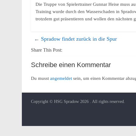
Die Truppe von Spielertrainer Gunnar Heise muss au
Training wurde durch den Wasserschaden in Spradow b
trotzdem gut präsentieren und wollen den nächsten gr
←
Spradow findet zurück in die Spur
Share This Post:
Schreibe einen Kommentar
Du musst
angemeldet
sein, um einen Kommentar abzu
Copyright © HSG Spradow 2026
. All rights reserved.