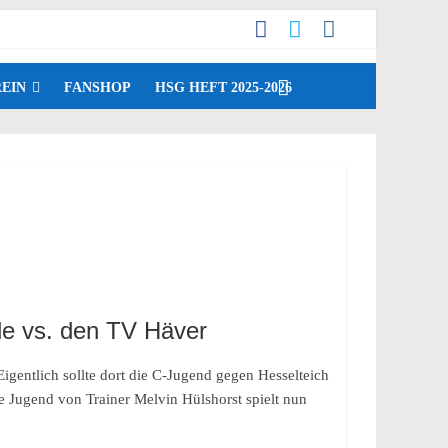
EIN
FANSHOP
HSG HEFT 2025-2026
le vs. den TV Häver
igentlich sollte dort die C-Jugend gegen Hesselteich
e Jugend von Trainer Melvin Hülshorst spielt nun