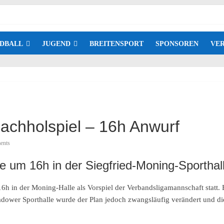
DBALL
JUGEND
BREITENSPORT
SPONSOREN
VER
achholspiel – 16h Anwurf
ents
e um 16h in der Siegfried-Moning-Sporthal
6h in der Moning-Halle als Vorspiel der Verbandsligamannschaft statt. E
adower Sporthalle wurde der Plan jedoch zwangsläufig verändert und di