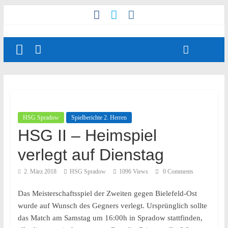
HSG Spradow
Spielberichte 2. Herren
HSG II – Heimspiel
verlegt auf Dienstag
2. März 2018
HSG Spradow
1096 Views
0 Comments
Das Meisterschaftsspiel der Zweiten gegen Bielefeld-Ost
wurde auf Wunsch des Gegners verlegt. Ursprünglich sollte
das Match am Samstag um 16:00h in Spradow stattfinden,