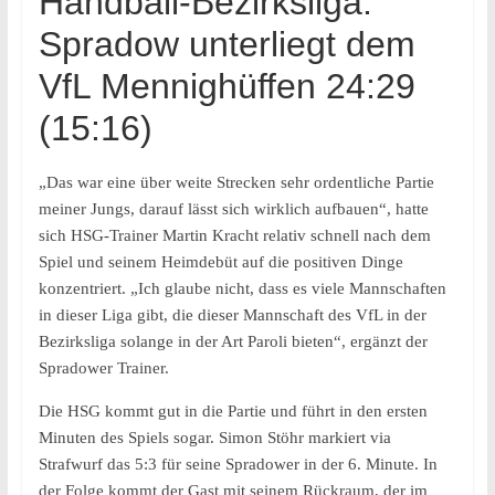
Handball-Bezirksliga:
Spradow unterliegt dem
VfL Mennighüffen 24:29
(15:16)
„Das war eine über weite Strecken sehr ordentliche Partie
meiner Jungs, darauf lässt sich wirklich aufbauen“, hatte
sich HSG-Trainer Martin Kracht relativ schnell nach dem
Spiel und seinem Heimdebüt auf die positiven Dinge
konzentriert. „Ich glaube nicht, dass es viele Mannschaften
in dieser Liga gibt, die dieser Mannschaft des VfL in der
Bezirksliga solange in der Art Paroli bieten“, ergänzt der
Spradower Trainer.
Die HSG kommt gut in die Partie und führt in den ersten
Minuten des Spiels sogar. Simon Stöhr markiert via
Strafwurf das 5:3 für seine Spradower in der 6. Minute. In
der Folge kommt der Gast mit seinem Rückraum, der im