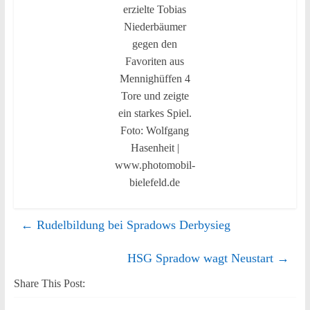
erzielte Tobias
Niederbäumer
gegen den
Favoriten aus
Mennighüffen 4
Tore und zeigte
ein starkes Spiel.
Foto: Wolfgang
Hasenheit |
www.photomobil-
bielefeld.de
←
Rudelbildung bei Spradows Derbysieg
HSG Spradow wagt Neustart
→
Share This Post: