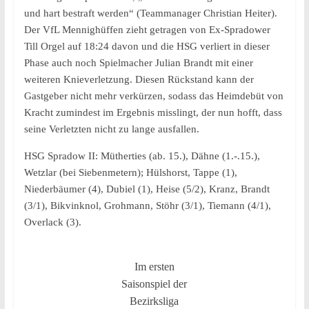
und hart bestraft werden“ (Teammanager Christian Heiter).
Der VfL Mennighüffen zieht getragen von Ex-Spradower
Till Orgel auf 18:24 davon und die HSG verliert in dieser
Phase auch noch Spielmacher Julian Brandt mit einer
weiteren Knieverletzung. Diesen Rückstand kann der
Gastgeber nicht mehr verkürzen, sodass das Heimdebüt von
Kracht zumindest im Ergebnis misslingt, der nun hofft, dass
seine Verletzten nicht zu lange ausfallen.
HSG Spradow II: Mütherties (ab. 15.), Dähne (1.-.15.),
Wetzlar (bei Siebenmetern); Hülshorst, Tappe (1),
Niederbäumer (4), Dubiel (1), Heise (5/2), Kranz, Brandt
(3/1), Bikvinknol, Grohmann, Stöhr (3/1), Tiemann (4/1),
Overlack (3).
Im ersten
Saisonspiel der
Bezirksliga