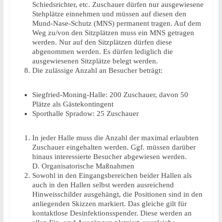
Schiedsrichter, etc. Zuschauer dürfen nur ausgewiesene
Stehplätze einnehmen und müssen auf diesen den
Mund-Nase-Schutz (MNS) permanent tragen. Auf dem
Weg zu/von den Sitzplätzen muss ein MNS getragen
werden. Nur auf den Sitzplätzen dürfen diese
abgenommen werden. Es dürfen lediglich die
ausgewiesenen Sitzplätze belegt werden.
Die zulässige Anzahl an Besucher beträgt:
Siegfried-Moning-Halle: 200 Zuschauer, davon 50
Plätze als Gästekontingent
Sporthalle Spradow: 25 Zuschauer
In jeder Halle muss die Anzahl der maximal erlaubten
Zuschauer eingehalten werden. Ggf. müssen darüber
hinaus interessierte Besucher abgewiesen werden.
D. Organisatorische Maßnahmen
Sowohl in den Eingangsbereichen beider Hallen als
auch in den Hallen selbst werden ausreichend
Hinweisschilder ausgehängt, die Positionen sind in den
anliegenden Skizzen markiert. Das gleiche gilt für
kontaktlose Desinfektionsspender. Diese werden an