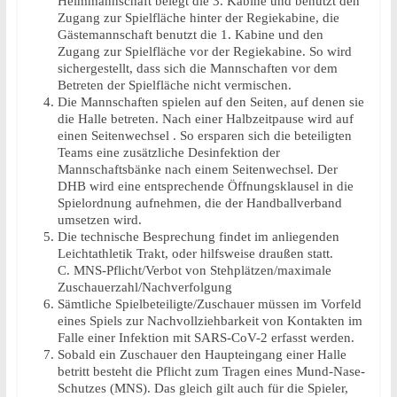
Heimmannschaft belegt die 3. Kabine und benutzt den
Zugang zur Spielfläche hinter der Regiekabine, die
Gästemannschaft benutzt die 1. Kabine und den
Zugang zur Spielfläche vor der Regiekabine. So wird
sichergestellt, dass sich die Mannschaften vor dem
Betreten der Spielfläche nicht vermischen.
Die Mannschaften spielen auf den Seiten, auf denen sie
die Halle betreten. Nach einer Halbzeitpause wird auf
einen Seitenwechsel . So ersparen sich die beteiligten
Teams eine zusätzliche Desinfektion der
Mannschaftsbänke nach einem Seitenwechsel. Der
DHB wird eine entsprechende Öffnungsklausel in die
Spielordnung aufnehmen, die der Handballverband
umsetzen wird.
Die technische Besprechung findet im anliegenden
Leichtathletik Trakt, oder hilfsweise draußen statt.
C. MNS-Pflicht/Verbot von Stehplätzen/maximale
Zuschauerzahl/Nachverfolgung
Sämtliche Spielbeteiligte/Zuschauer müssen im Vorfeld
eines Spiels zur Nachvollziehbarkeit von Kontakten im
Falle einer Infektion mit SARS-CoV-2 erfasst werden.
Sobald ein Zuschauer den Haupteingang einer Halle
betritt besteht die Pflicht zum Tragen eines Mund-Nase-
Schutzes (MNS). Das gleich gilt auch für die Spieler,