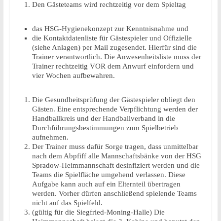
Den Gästeteams wird rechtzeitig vor dem Spieltag
das HSG-Hygienekonzept zur Kenntnisnahme und
die Kontaktdatenliste für Gästespieler und Offizielle
(siehe Anlagen) per Mail zugesendet. Hierfür sind die
Trainer verantwortlich. Die Anwesenheitsliste muss der
Trainer rechtzeitig VOR dem Anwurf einfordern und
vier Wochen aufbewahren.
Die Gesundheitsprüfung der Gästespieler obliegt den
Gästen. Eine entsprechende Verpflichtung werden der
Handballkreis und der Handballverband in die
Durchführungsbestimmungen zum Spielbetrieb
aufnehmen.
Der Trainer muss dafür Sorge tragen, dass unmittelbar
nach dem Abpfiff alle Mannschaftsbänke von der HSG
Spradow-Heimmannschaft desinfiziert werden und die
Teams die Spielfläche umgehend verlassen. Diese
Aufgabe kann auch auf ein Elternteil übertragen
werden. Vorher dürfen anschließend spielende Teams
nicht auf das Spielfeld.
(gültig für die Siegfried-Moning-Halle) Die