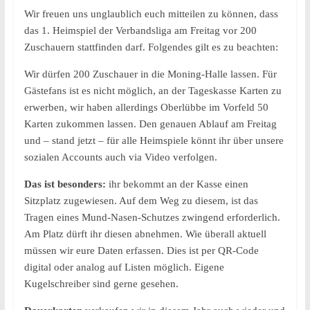
Wir freuen uns unglaublich euch mitteilen zu können, dass
das 1. Heimspiel der Verbandsliga am Freitag vor 200
Zuschauern stattfinden darf. Folgendes gilt es zu beachten:
Wir dürfen 200 Zuschauer in die Moning-Halle lassen. Für
Gästefans ist es nicht möglich, an der Tageskasse Karten zu
erwerben, wir haben allerdings Oberlübbe im Vorfeld 50
Karten zukommen lassen. Den genauen Ablauf am Freitag
und – stand jetzt – für alle Heimspiele könnt ihr über unsere
sozialen Accounts auch via Video verfolgen.
Das ist besonders:
ihr bekommt an der Kasse einen
Sitzplatz zugewiesen. Auf dem Weg zu diesem, ist das
Tragen eines Mund-Nasen-Schutzes zwingend erforderlich.
Am Platz dürft ihr diesen abnehmen. Wie überall aktuell
müssen wir eure Daten erfassen. Dies ist per QR-Code
digital oder analog auf Listen möglich. Eigene
Kugelschreiber sind gerne gesehen.