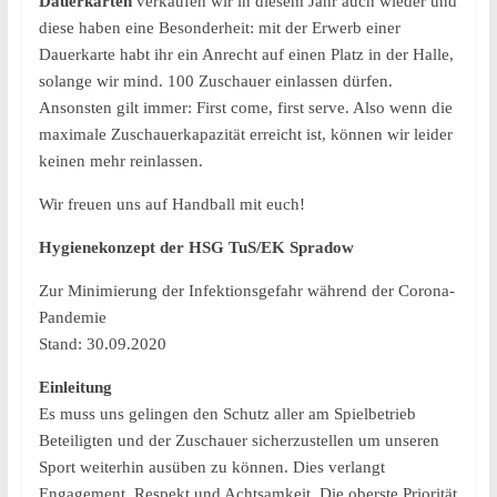
Dauerkarten
verkaufen wir in diesem Jahr auch wieder und
diese haben eine Besonderheit: mit der Erwerb einer
Dauerkarte habt ihr ein Anrecht auf einen Platz in der Halle,
solange wir mind. 100 Zuschauer einlassen dürfen.
Ansonsten gilt immer: First come, first serve. Also wenn die
maximale Zuschauerkapazität erreicht ist, können wir leider
keinen mehr reinlassen.
Wir freuen uns auf Handball mit euch!
Hygienekonzept der HSG TuS/EK Spradow
Zur Minimierung der Infektionsgefahr während der Corona-
Pandemie
Stand: 30.09.2020
Einleitung
Es muss uns gelingen den Schutz aller am Spielbetrieb
Beteiligten und der Zuschauer sicherzustellen um unseren
Sport weiterhin ausüben zu können. Dies verlangt
Engagement, Respekt und Achtsamkeit. Die oberste Priorität