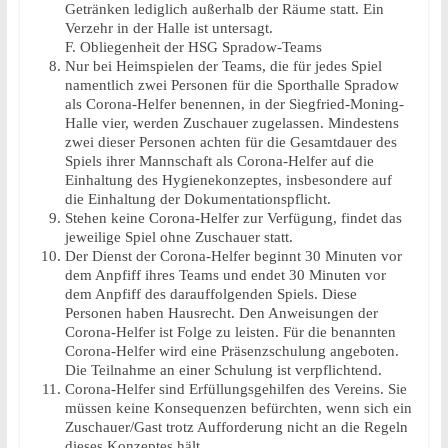
Getränken lediglich außerhalb der Räume statt. Ein
Verzehr in der Halle ist untersagt.
F. Obliegenheit der HSG Spradow-Teams
Nur bei Heimspielen der Teams, die für jedes Spiel
namentlich zwei Personen für die Sporthalle Spradow
als Corona-Helfer benennen, in der Siegfried-Moning-
Halle vier, werden Zuschauer zugelassen. Mindestens
zwei dieser Personen achten für die Gesamtdauer des
Spiels ihrer Mannschaft als Corona-Helfer auf die
Einhaltung des Hygienekonzeptes, insbesondere auf
die Einhaltung der Dokumentationspflicht.
Stehen keine Corona-Helfer zur Verfügung, findet das
jeweilige Spiel ohne Zuschauer statt.
Der Dienst der Corona-Helfer beginnt 30 Minuten vor
dem Anpfiff ihres Teams und endet 30 Minuten vor
dem Anpfiff des darauffolgenden Spiels. Diese
Personen haben Hausrecht. Den Anweisungen der
Corona-Helfer ist Folge zu leisten. Für die benannten
Corona-Helfer wird eine Präsenzschulung angeboten.
Die Teilnahme an einer Schulung ist verpflichtend.
Corona-Helfer sind Erfüllungsgehilfen des Vereins. Sie
müssen keine Konsequenzen befürchten, wenn sich ein
Zuschauer/Gast trotz Aufforderung nicht an die Regeln
dieses Konzeptes hält.