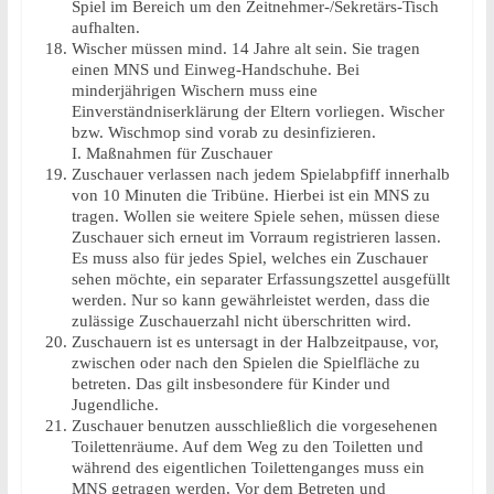
Spiel im Bereich um den Zeitnehmer-/Sekretärs-Tisch
aufhalten.
Wischer müssen mind. 14 Jahre alt sein. Sie tragen
einen MNS und Einweg-Handschuhe. Bei
minderjährigen Wischern muss eine
Einverständniserklärung der Eltern vorliegen. Wischer
bzw. Wischmop sind vorab zu desinfizieren.
I. Maßnahmen für Zuschauer
Zuschauer verlassen nach jedem Spielabpfiff innerhalb
von 10 Minuten die Tribüne. Hierbei ist ein MNS zu
tragen. Wollen sie weitere Spiele sehen, müssen diese
Zuschauer sich erneut im Vorraum registrieren lassen.
Es muss also für jedes Spiel, welches ein Zuschauer
sehen möchte, ein separater Erfassungszettel ausgefüllt
werden. Nur so kann gewährleistet werden, dass die
zulässige Zuschauerzahl nicht überschritten wird.
Zuschauern ist es untersagt in der Halbzeitpause, vor,
zwischen oder nach den Spielen die Spielfläche zu
betreten. Das gilt insbesondere für Kinder und
Jugendliche.
Zuschauer benutzen ausschließlich die vorgesehenen
Toilettenräume. Auf dem Weg zu den Toiletten und
während des eigentlichen Toilettenganges muss ein
MNS getragen werden. Vor dem Betreten und