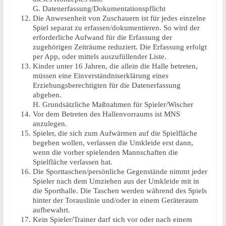
G. Datenerfassung/Dokumentationspflicht
Die Anwesenheit von Zuschauern ist für jedes einzelne
Spiel separat zu erfassen/dokumentieren. So wird der
erforderliche Aufwand für die Erfassung der
zugehörigen Zeiträume reduziert. Die Erfassung erfolgt
per App, oder mittels auszufüllender Liste.
Kinder unter 16 Jahren, die allein die Halle betreten,
müssen eine Einverständniserklärung eines
Erziehungsberechtigten für die Datenerfassung
abgeben.
H. Grundsätzliche Maßnahmen für Spieler/Wischer
Vor dem Betreten des Hallenvorraums ist MNS
anzulegen.
Spieler, die sich zum Aufwärmen auf die Spielfläche
begeben wollen, verlassen die Umkleide erst dann,
wenn die vorher spielenden Mannschaften die
Spielfläche verlassen hat.
Die Sporttaschen/persönliche Gegenstände nimmt jeder
Spieler nach dem Umziehen aus der Umkleide mit in
die Sporthalle. Die Taschen werden während des Spiels
hinter der Torauslinie und/oder in einem Geräteraum
aufbewahrt.
Kein Spieler/Trainer darf sich vor oder nach einem