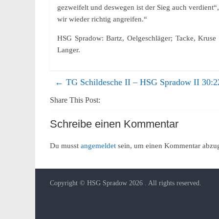
gezweifelt und deswegen ist der Sieg auch verdient“
wir wieder richtig angreifen.“
HSG Spradow: Bartz, Oelgeschläger; Tacke, Kruse (1
Langer.
←
TG Schildesche II – HSG Spradow II 30:2
Share This Post:
Schreibe einen Kommentar
Du musst
angemeldet
sein, um einen Kommentar abzu
Copyright © HSG Spradow 2026
. All rights reserved.