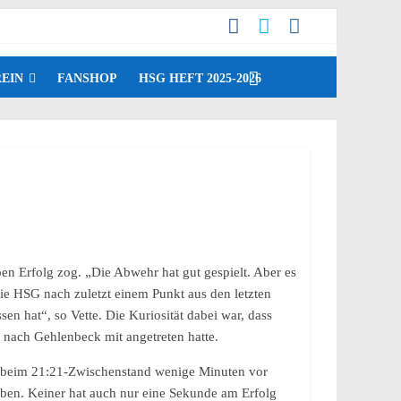
EIN
FANSHOP
HSG HEFT 2025-2026
n Erfolg zog. „Die Abwehr hat gut gespielt. Aber es
die HSG nach zuletzt einem Punkt aus den letzten
sen hat“, so Vette. Die Kuriosität dabei war, dass
 nach Gehlenbeck mit angetreten hatte.
es beim 21:21-Zwischenstand wenige Minuten vor
haben. Keiner hat auch nur eine Sekunde am Erfolg