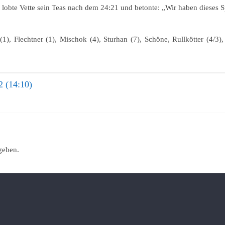
, lobte Vette sein Teas nach dem 24:21 und betonte: „Wir haben dieses
), Flechtner (1), Mischok (4), Sturhan (7), Schöne, Rullkötter (4/3),
2 (14:10)
geben.