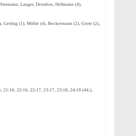
, Niermann, Langer, Drosdow, Hellmann (4),
), Gerling (1), Möhle (4), Bockermann (2), Grote (2),
15, 21:16, 22:16, 22:17, 23:17, 23:18, 24:18 (44.),