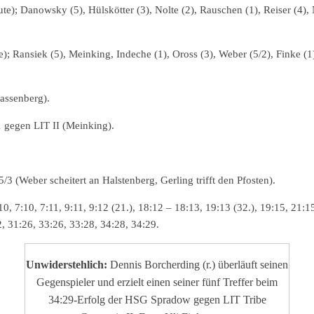
); Danowsky (5), Hülskötter (3), Nolte (2), Rauschen (1), Reiser (4)
e); Ransiek (5), Meinking, Indeche (1), Oross (3), Weber (5/2), Finke (1
assenberg).
1 gegen LIT II (Meinking).
/3 (Weber scheitert an Halstenberg, Gerling trifft den Pfosten).
 5:10, 7:10, 7:11, 9:11, 9:12 (21.), 18:12 – 18:13, 19:13 (32.), 19:15, 21:
2, 31:26, 33:26, 33:28, 34:28, 34:29.
Unwiderstehlich:
Dennis Borcherding (r.) überläuft seinen
Gegenspieler und erzielt einen seiner fünf Treffer beim
34:29-Erfolg der HSG Spradow gegen LIT Tribe