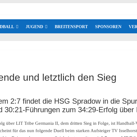
DBALL
JUGEND
BREITENSPORT
SPONSOREN
VER
ende und letztlich den Sieg
em 2:7 findet die HSG Spradow in die Spu
und 30:21-Führungen zum 34:29-Erfolg über
lg über LIT Tribe Germania II, dem dritten Sieg in Folge, ist Handball
heint für das nun folgende Duell beim starken Aufsteiger TV Isselhors