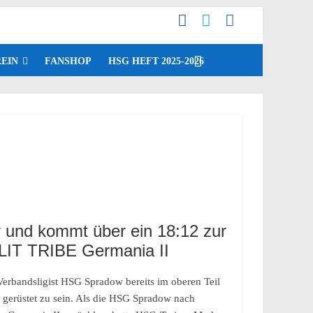
EIN
FANSHOP
HSG HEFT 2025-2026
r und kommt über ein 18:12 zur
 LIT TRIBE Germania II
-Verbandsligist HSG Spradow bereits im oberen Teil
t gerüstet zu sein. Als die HSG Spradow nach